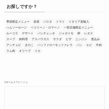
お探しですか？
季節限定メニュー
前菜
パスタ
トマト
イタリア直輸入
ハムソーセージ
ペコリーノ・ロマーノ
一部店舗限定メニュー
ルーコラ
デザート
パンチェッタ
ジャガイモ
卵
レタス
スープ
肉料理
アスパラガス
サラダ
ピザ
ニンジン
煮込み
アンチョビ
きのこ
バッファローモッツァレラ
パン
エビ
牛肉
ラム肉
オリーブ
イカ
ホーム
アヒージョ