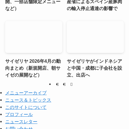
開、一部店舗限定メニュー
産省によるスペイン産豚肉
など）
の輸入停止通達の影響で
サイゼリヤ 2026年4月の動
サイゼリヤがインドネシア
向まとめ（新規開店、朝サ
と中国・成都に子会社を設
イゼの展開など）
立、出店へ
メニューアーカイブ
ニュース＆トピックス
このサイトについて
プロフィール
ニュースレター
お問い合わせ