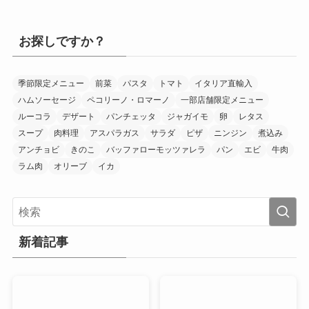
お探しですか？
季節限定メニュー
前菜
パスタ
トマト
イタリア直輸入
ハムソーセージ
ペコリーノ・ロマーノ
一部店舗限定メニュー
ルーコラ
デザート
パンチェッタ
ジャガイモ
卵
レタス
スープ
肉料理
アスパラガス
サラダ
ピザ
ニンジン
煮込み
アンチョビ
きのこ
バッファローモッツァレラ
パン
エビ
牛肉
ラム肉
オリーブ
イカ
新着記事