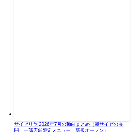
サイゼリヤ 2026年7月の動向まとめ（朝サイゼの展
開、一部店舗限定メニュー、新規オープン）