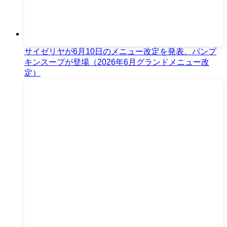
サイゼリヤが6月10日のメニュー改定を発表、パンプ
キンスープが登場（2026年6月グランドメニュー改
定）