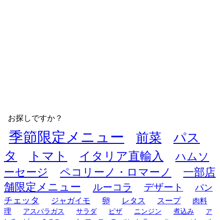
お探しですか？
季節限定メニュー
前菜
パス
タ
トマト
イタリア直輸入
ハムソ
ーセージ
ペコリーノ・ロマーノ
一部店
舗限定メニュー
ルーコラ
デザート
パン
チェッタ
ジャガイモ
卵
レタス
スープ
肉料
理
アスパラガス
サラダ
ピザ
ニンジン
煮込み
ア