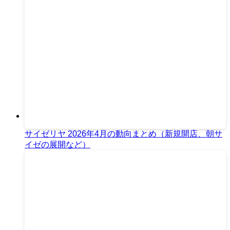
サイゼリヤ 2026年4月の動向まとめ（新規開店、朝サ
イゼの展開など）