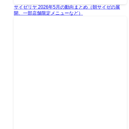
サイゼリヤ 2026年5月の動向まとめ（朝サイゼの展
開、一部店舗限定メニューなど）