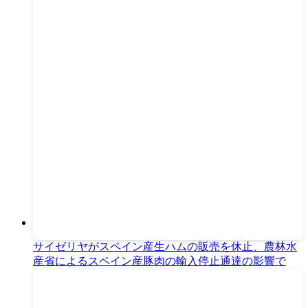
サイゼリヤがスペイン産生ハムの販売を休止、農林水
産省によるスペイン産豚肉の輸入停止通達の影響で