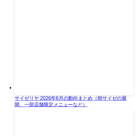
サイゼリヤ 2026年6月の動向まとめ（朝サイゼの展
開、一部店舗限定メニューなど）