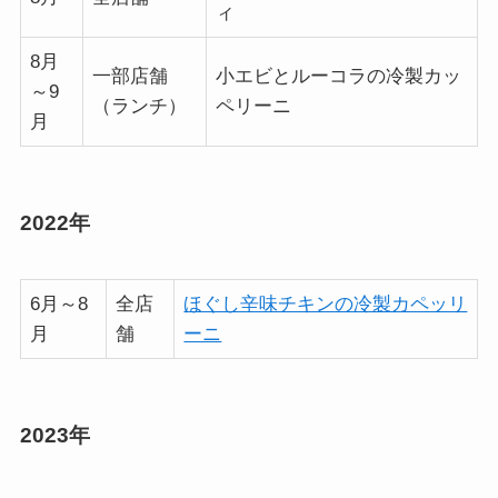
ィ
8月
一部店舗
小エビとルーコラの冷製カッ
～9
（ランチ）
ペリーニ
月
2022年
6月～8
全店
ほぐし辛味チキンの冷製カペッリ
月
舗
ーニ
2023年