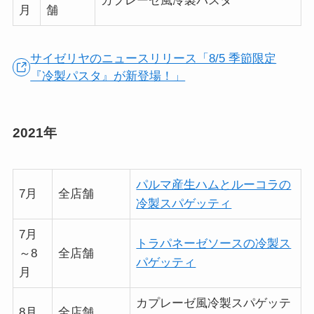
カプレーゼ風冷製パスタ
月
舗
サイゼリヤのニュースリリース「8/5 季節限定
『冷製パスタ』が新登場！」
2021年
パルマ産生ハムとルーコラの
7月
全店舗
冷製スパゲッティ
7月
トラパネーゼソースの冷製ス
～8
全店舗
パゲッティ
月
カプレーゼ風冷製スパゲッテ
8月
全店舗