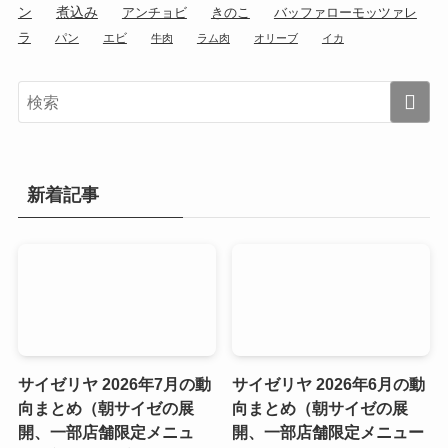
ン
煮込み
アンチョビ
きのこ
バッファローモッツァレ
ラ
パン
エビ
牛肉
ラム肉
オリーブ
イカ
新着記事
サイゼリヤ 2026年7月の動
サイゼリヤ 2026年6月の動
向まとめ（朝サイゼの展
向まとめ（朝サイゼの展
開、一部店舗限定メニュ
開、一部店舗限定メニュー