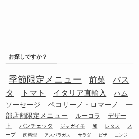
お探しですか？
季節限定メニュー
前菜
パス
タ
トマト
イタリア直輸入
ハム
ソーセージ
ペコリーノ・ロマーノ
一
部店舗限定メニュー
ルーコラ
デザー
ト
パンチェッタ
ジャガイモ
卵
レタス
ス
ープ
肉料理
アスパラガス
サラダ
ピザ
ニンジ