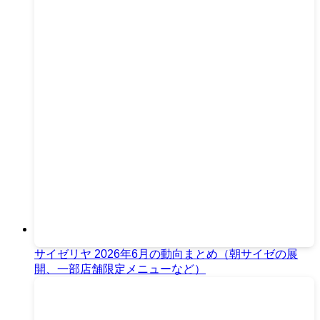
サイゼリヤ 2026年6月の動向まとめ（朝サイゼの展
開、一部店舗限定メニューなど）