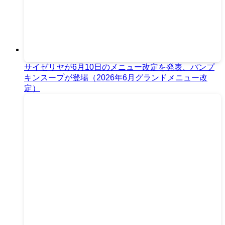
サイゼリヤが6月10日のメニュー改定を発表、パンプ
キンスープが登場（2026年6月グランドメニュー改
定）