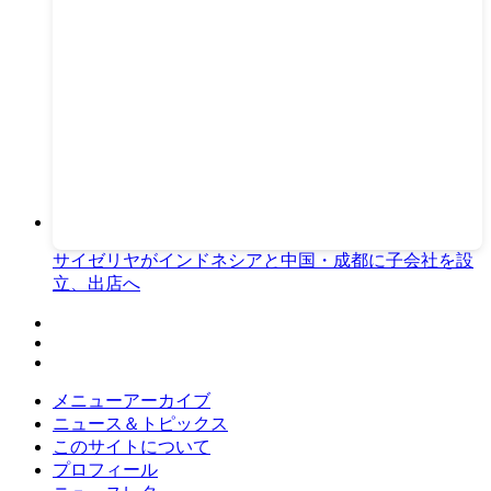
サイゼリヤがインドネシアと中国・成都に子会社を設
立、出店へ
メニューアーカイブ
ニュース＆トピックス
このサイトについて
プロフィール