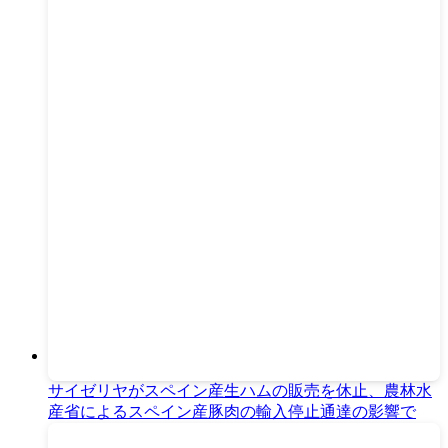
サイゼリヤがスペイン産生ハムの販売を休止、農林水
産省によるスペイン産豚肉の輸入停止通達の影響で