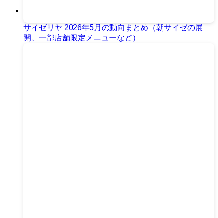
サイゼリヤ 2026年5月の動向まとめ（朝サイゼの展
開、一部店舗限定メニューなど）