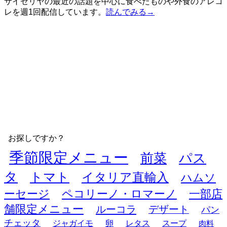
サイゼリヤの最近の話題を中心に食べたものや外食のアレコ
レを週1回配信しています。
読んでみる→
お探しですか？
季節限定メニュー
前菜
パス
タ
トマト
イタリア直輸入
ハムソ
ーセージ
ペコリーノ・ロマーノ
一部店
舗限定メニュー
ルーコラ
デザート
パン
チェッタ
ジャガイモ
卵
レタス
スープ
肉料