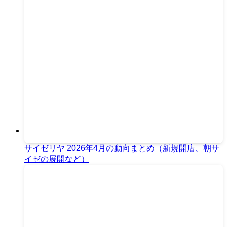
サイゼリヤ 2026年4月の動向まとめ（新規開店、朝サ
イゼの展開など）