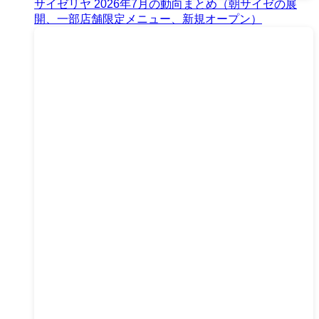
サイゼリヤ 2026年7月の動向まとめ（朝サイゼの展
開、一部店舗限定メニュー、新規オープン）