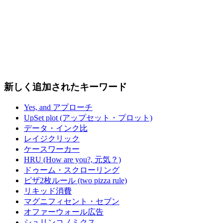
新しく追加されたキーワード
Yes, and アプローチ
UpSet plot (アップセット・プロット)
データ・インク比
レイジクリック
ケースワーカー
HRU (How are you?, 元気？)
ドゥーム・スクローリング
ピザ2枚ルール (two pizza rule)
リキッド消費
マグニフィセント・セブン
オファーウォール広告
シュリンコノミクス