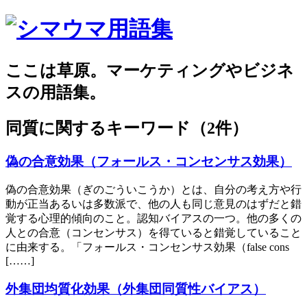
ここは草原。マーケティングやビジネ
スの用語集。
同質
に関するキーワード（2件）
偽の合意効果（フォールス・コンセンサス効果）
偽の合意効果（ぎのごういこうか）とは、自分の考え方や行
動が正当あるいは多数派で、他の人も同じ意見のはずだと錯
覚する心理的傾向のこと。認知バイアスの一つ。他の多くの
人との合意（コンセンサス）を得ていると錯覚していること
に由来する。「フォールス・コンセンサス効果（false cons
[……]
外集団均質化効果（外集団同質性バイアス）