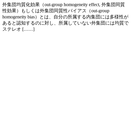
外集団均質化効果（out-group homogeneity effect, 外集団同質
性効果）もしくは外集団同質性バイアス（out-group
homogeneity bias）とは、自分の所属する内集団には多様性が
あると認知するのに対し、所属していない外集団には均質で
ステレオ [……]