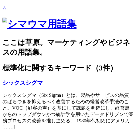
∧
ここは草原。マーケティングやビジネ
スの用語集。
標準化
に関するキーワード（3件）
シックスシグマ
シックスシグマ（Six Sigma）とは、製品やサービスの品質
のばらつきを抑えるべく改善するための経営改革手法のこ
と。VOC（顧客の声）を基にして課題を明確にし、経営層
からのトップダウンかつ統計学を用いたデータドリブンで業
務プロセスの改善を推し進める。 1980年代初めにアメリカ
[……]