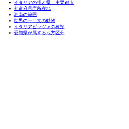
イタリアの州と県、主要都市
都道府県庁所在地
湘南の範囲
世界の十二支の動物
イタリアピッツァの種類
愛知県が属する地方区分