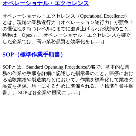
オペレーショナル・エクセレンス
オペレーショナル・エクセレンス（Operational Excellence）
とは、現場の業務遂行力（オペレーション遂行力）が競争上
の優位性を持つレベルにまでに磨き上げられた状態のこと。
略称は「Opex」。 オペレーショナル・エクセレンスを確立
した企業では、高い業務品質と効率化を [……]
SOP（標準作業手順書）
SOPとは、Standard Operating Proceduresの略で、基本的な業
務の作業や手順を詳細に記述した指示書のこと。医療におけ
る治験業務や製造業などにおいて、作業を標準化して業務の
品質を担保、均一にするために準備される。「標準作業手順
書」。 SOPは各企業や機関に [……]