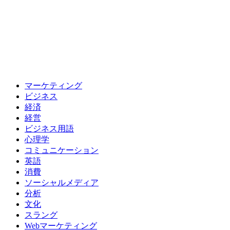
マーケティング
ビジネス
経済
経営
ビジネス用語
心理学
コミュニケーション
英語
消費
ソーシャルメディア
分析
文化
スラング
Webマーケティング