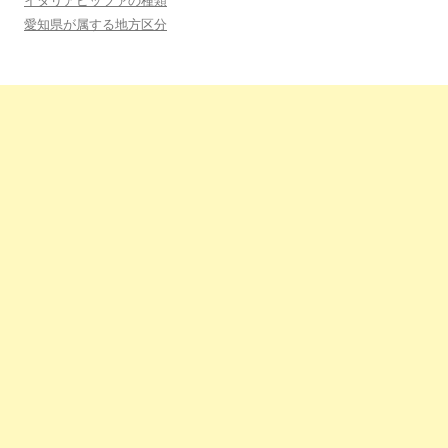
イタリアピッツァの種類
愛知県が属する地方区分