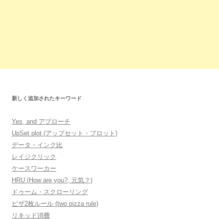
新しく追加されたキーワード
Yes, and アプローチ
UpSet plot (アップセット・プロット)
データ・インク比
レイジクリック
ケースワーカー
HRU (How are you?, 元気？)
ドゥーム・スクローリング
ピザ2枚ルール (two pizza rule)
リキッド消費