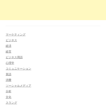
マーケティング
ビジネス
経済
経営
ビジネス用語
心理学
コミュニケーション
英語
消費
ソーシャルメディア
分析
文化
スラング