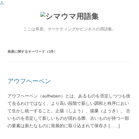
∧
ここは草原。マーケティングやビジネスの用語集。
発展
に関するキーワード（1件）
アウフヘーベン
アウフヘーベン（aufheben）とは、あるものを否定しつつも捨
て去るわけではなく、より高い段階で新しい調和と秩序におい
て生かし統一すること。止揚（しよう）、揚棄（ようき）。 古
いものを否定して新しいものが現れる際、古いものが持つ一部
の要素は新たなものに発展的に取り込まれて保存さ [……]