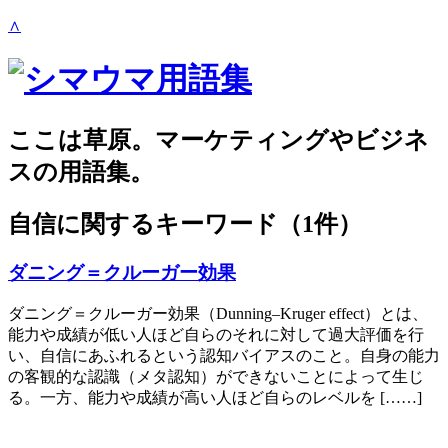
∧
ここは草原。マーケティングやビジネ
スの用語集。
自信
に関するキーワード（1件）
ダニング＝クルーガー効果
ダニング＝クルーガー効果（Dunning–Kruger effect）とは、
能力や成績が低い人ほど自らのそれに対して過大評価を行
い、自信にあふれるという認知バイアスのこと。自身の能力
の客観的な認識（メタ認知）ができないことによって生じ
る。一方、能力や成績が高い人ほど自らのレベルを [……]