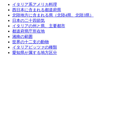
イタリア系アメリカ料理
西日本に含まれる都道府県
北陸地方に含まれる県（北陸4県、北陸3県）
日本の二十四節気
イタリアの州と県、主要都市
都道府県庁所在地
湘南の範囲
世界の十二支の動物
イタリアピッツァの種類
愛知県が属する地方区分