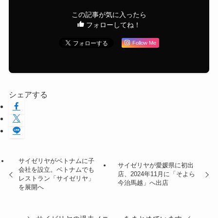
この記事が気に入ったら
フォローしてね！
Follow Me
シェアする
サイゼリヤがベトナムに子
サイゼリヤが愛媛県に初出
会社を設立。ベトナムでも
店、2024年11月に「そよら
レストラン「サイゼリヤ」
今治馬越」へ出店
を展開へ