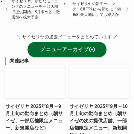
サイゼリヤ、新たなモーニ
サイゼリヤの新モーニン
ングのメニューを一部店舗
グ、8月下旬から新たに「錦
で提供開始。8月末めどに数
糸町楽天地店」でも導入か
店舗へ拡大予定
＼ サイゼリヤの過去メニューをまとめています ／
メニューアーカイブ
関連記事
サイゼリヤ 2025年8月～9
サイゼリヤ 2025年9月～10
月上旬の動向まとめ（朝サ
月上旬の動向まとめ（朝サ
イゼ、一部店舗限定メニュ
イゼの次の提供店舗、一部
ー、新規開店など）
店舗限定メニュー、新規開