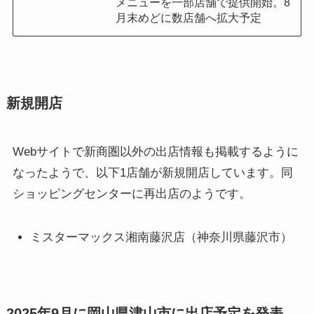
メニューを一部店舗で提供開始。8
月末めどに数店舗へ拡大予定
新規開店
Webサイトで新商圏以外の出店情報も掲載するように
なったようで、以下1店舗が新規開店しています。同
ショッピングセンターに再出店のようです。
ミスターマックス湘南藤沢店（神奈川県藤沢市）
2025年9月に岡山県津山市に出店予定を発表。