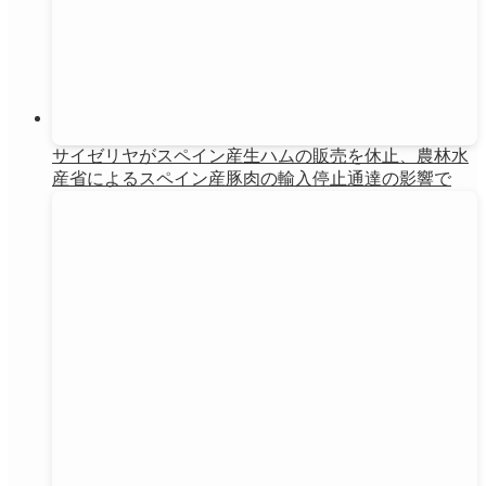
サイゼリヤがスペイン産生ハムの販売を休止、農林水
産省によるスペイン産豚肉の輸入停止通達の影響で