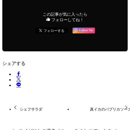
この記事が気に入ったら
フォローしてね！
Follow Me
シェアする
シェフサラダ
真イカのパプリカソー