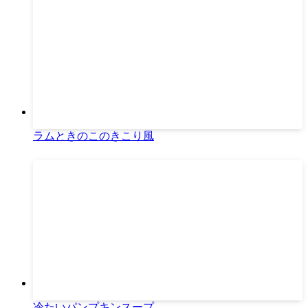
ラムときのこのきこり風
冷たいパンプキンスープ