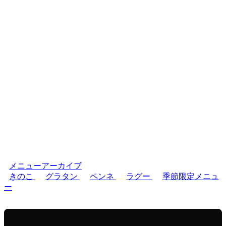
メニューアーカイブ
きのこ
グラタン
ペンネ
ラグー
季節限定メニュ
ー