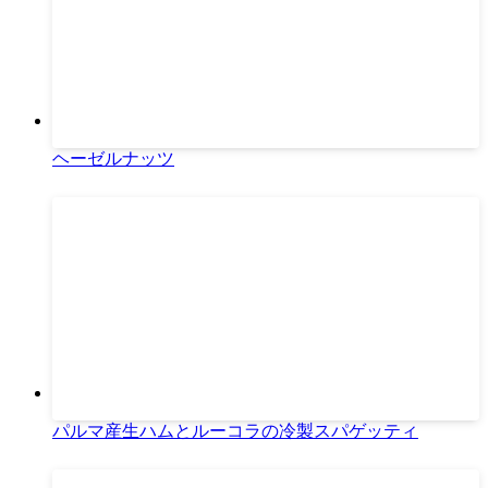
ヘーゼルナッツ
パルマ産生ハムとルーコラの冷製スパゲッティ