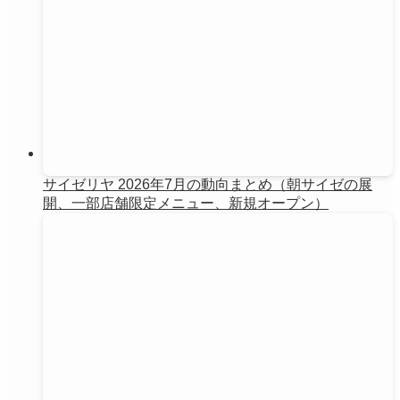
サイゼリヤ 2026年7月の動向まとめ（朝サイゼの展
開、一部店舗限定メニュー、新規オープン）