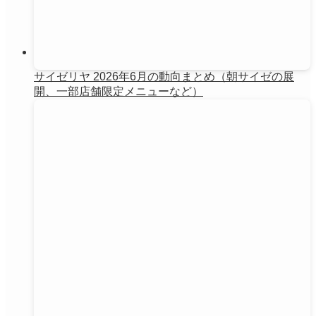
サイゼリヤ 2026年6月の動向まとめ（朝サイゼの展
開、一部店舗限定メニューなど）