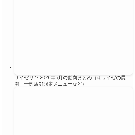
サイゼリヤ 2026年5月の動向まとめ（朝サイゼの展
開、一部店舗限定メニューなど）