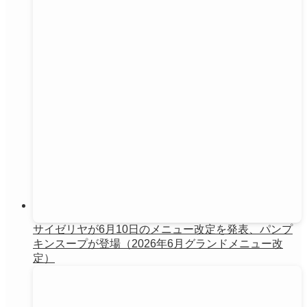
サイゼリヤが6月10日のメニュー改定を発表、パンプ
キンスープが登場（2026年6月グランドメニュー改
定）