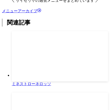
＼ サイゼリヤの過去メニューをまとめています ／
メニューアーカイブ
関連記事
ミネストローネロッソ