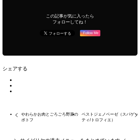
この記事が気に入ったら
フォローしてね！
Follow Me
シェアする
やわらかお肉とごろごろ野菜の
ペストジェノベーゼ（スパゲッ
ポトフ
ティ/トロフィエ）