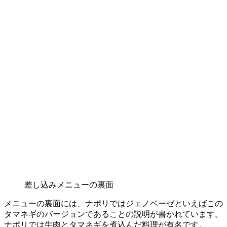
差し込みメニューの裏面
メニューの裏面には、ナポリではジェノベーゼといえばこの
タマネギのバージョンであることの説明が書かれています。
ナポリでは牛肉とタマネギを煮込んだ料理が有名です。