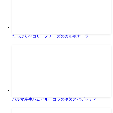
たっぷりペコリーノチーズのカルボナーラ
パルマ産生ハムとルーコラの冷製スパゲッティ