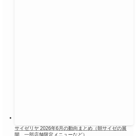
サイゼリヤ 2026年6月の動向まとめ（朝サイゼの展
開、一部店舗限定メニューなど）