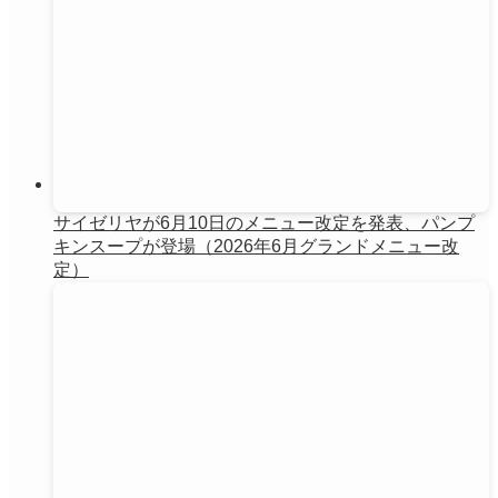
サイゼリヤが6月10日のメニュー改定を発表、パンプ
キンスープが登場（2026年6月グランドメニュー改
定）