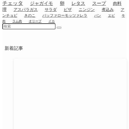
チェッタ
ジャガイモ
卵
レタス
スープ
肉料
理
アスパラガス
サラダ
ピザ
ニンジン
煮込み
ア
ンチョビ
きのこ
バッファローモッツァレラ
パン
エビ
牛
肉
ラム肉
オリーブ
イカ
新着記事