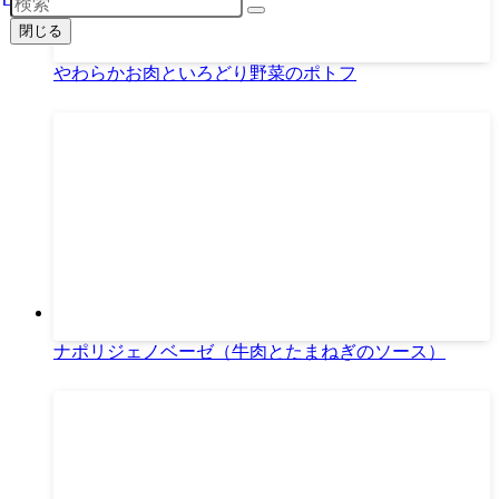
閉じる
やわらかお肉といろどり野菜のポトフ
ナポリジェノベーゼ（牛肉とたまねぎのソース）