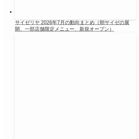
サイゼリヤ 2026年7月の動向まとめ（朝サイゼの展
開、一部店舗限定メニュー、新規オープン）