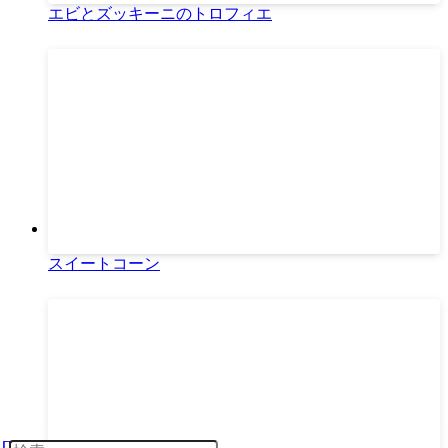
エビとズッキーニのトロフィエ
スイートコーン