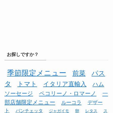
お探しですか？
季節限定メニュー
前菜
パス
タ
トマト
イタリア直輸入
ハム
ソーセージ
ペコリーノ・ロマーノ
一
部店舗限定メニュー
ルーコラ
デザー
ト
パンチェッタ
ジャガイモ
卵
レタス
ス