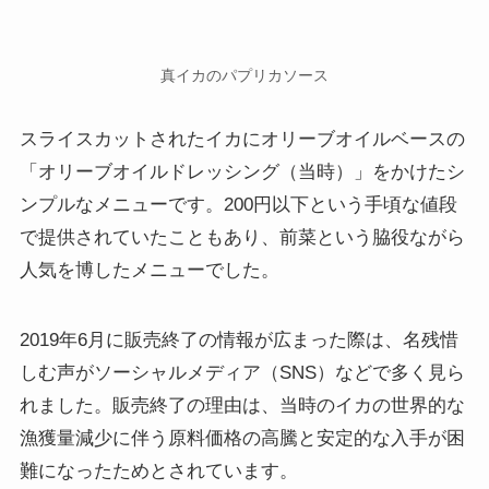
真イカのパプリカソース
スライスカットされたイカにオリーブオイルベースの
「オリーブオイルドレッシング（当時）」をかけたシ
ンプルなメニューです。200円以下という手頃な値段
で提供されていたこともあり、前菜という脇役ながら
人気を博したメニューでした。
2019年6月に販売終了の情報が広まった際は、名残惜
しむ声がソーシャルメディア（SNS）などで多く見ら
れました。販売終了の理由は、当時のイカの世界的な
漁獲量減少に伴う原料価格の高騰と安定的な入手が困
難になったためとされています。