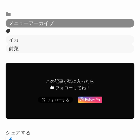
メニューアーカイブ
イカ
前菜
この記事が気に入ったら
フォローしてね！
Follow Me
シェアする