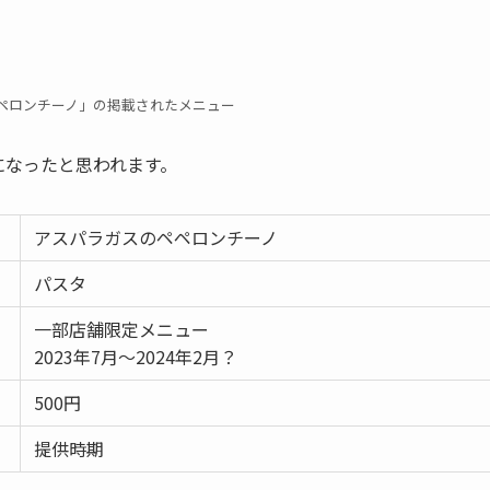
ペロンチーノ」の掲載されたメニュー
になったと思われます。
アスパラガスのペペロンチーノ
パスタ
一部店舗限定メニュー
2023年7月～2024年2月？
500円
提供時期