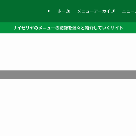
ホーム
メニューアーカイブ
ニュー
サイゼリヤのメニューの記録を淡々と紹介していくサイト