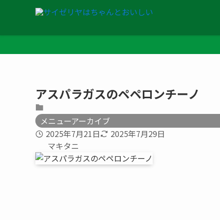
アスパラガスのペペロンチーノ
メニューアーカイブ
2025年7月21日
2025年7月29日
マキタニ