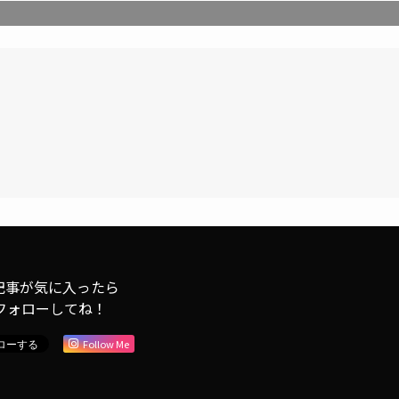
記事が気に入ったら
フォローしてね！
Follow Me