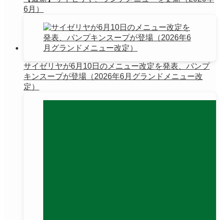
6月）
サイゼリヤが6月10日のメニュー改定を発表、パンプ
キンスープが登場（2026年6月グランドメニュー改
定）