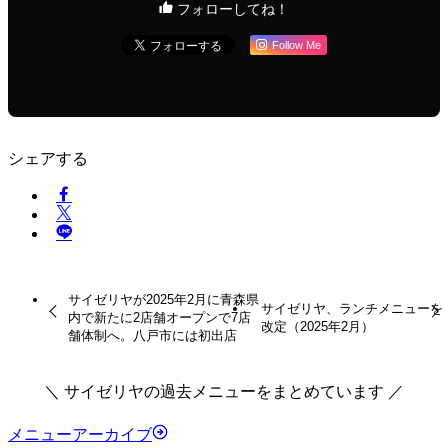
フォローしてね！
Follow Me
シェアする
サイゼリヤが2025年2月に青森県
サイゼリヤ、ランチメニューを
内で新たに2店舗オープンで7店
改定（2025年2月）
舗体制へ。八戸市には初出店
＼ サイゼリヤの過去メニューをまとめています ／
メニューアーカイブ