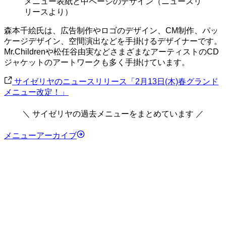
メニュー表紙と中ページのデザイン（ニュースリ
リースより）
森本千絵氏は、広告制作やロゴのデザイン、CM制作、パッ
ケージデザイン、空間演出などを手掛けるデザイナーです。
Mr.Childrenや松任谷由実などさまざまなアーティストのCD
ジャケットのアートワークも多く手掛けています。
サイゼリヤのニュースリリース「2月13日(木)春グランド
メニュー改定！」
＼ サイゼリヤの過去メニューをまとめています ／
メニューアーカイブ