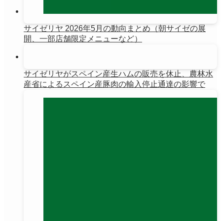
サイゼリヤ 2026年5月の動向まとめ（朝サイゼの展
開、一部店舗限定メニューなど）
サイゼリヤがスペイン産生ハムの販売を休止、農林水
産省によるスペイン産豚肉の輸入停止通達の影響で