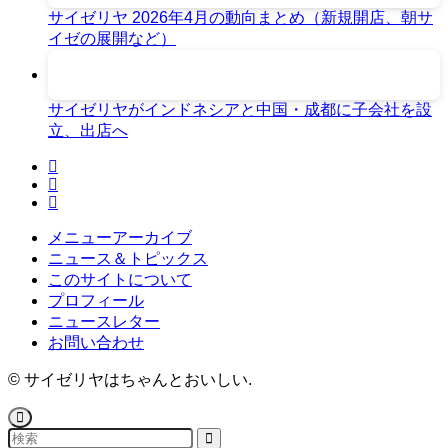
サイゼリヤ 2026年4月の動向まとめ（新規開店、朝サ
イゼの展開など）
サイゼリヤがインドネシアと中国・成都に子会社を設
立、出店へ
メニューアーカイブ
ニュース＆トピックス
このサイトについて
プロフィール
ニュースレター
お問い合わせ
©
サイゼリヤはちゃんとおいしい.