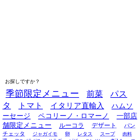
お探しですか？
季節限定メニュー
前菜
パス
タ
トマト
イタリア直輸入
ハムソ
ーセージ
ペコリーノ・ロマーノ
一部店
舗限定メニュー
ルーコラ
デザート
パン
チェッタ
ジャガイモ
卵
レタス
スープ
肉料