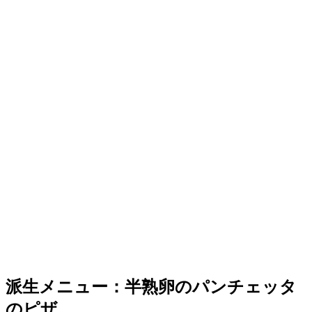
派生メニュー：半熟卵のパンチェッタ
のピザ