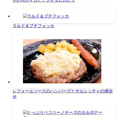
やわらかイカとアンチョビのピザ
ラルド＆プチフォッカ
レフォールソースのハンバーグとサルシッチャの盛合
せ