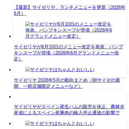
【最新】サイゼリヤ、ランチメニューを更新（2026年
6月）
サイゼリヤが6月10日のメニュー改定を発表、パンプ
キンスープが登場（2026年6月グランドメニュー改
定）
サイゼリヤ 2026年5月の動向まとめ（朝サイゼの展
開、一部店舗限定メニューなど）
サイゼリヤがスペイン産生ハムの販売を休止、農林水
産省によるスペイン産豚肉の輸入停止通達の影響で