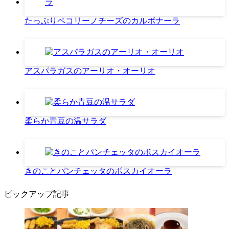
たっぷりペコリーノチーズのカルボナーラ
アスパラガスのアーリオ・オーリオ
柔らか青豆の温サラダ
きのことパンチェッタのボスカイオーラ
ピックアップ記事