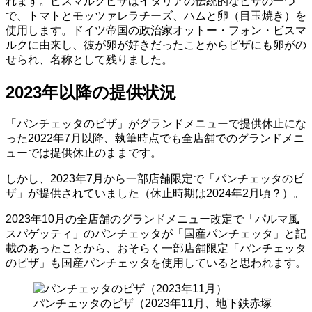
れます。ビスマルクピザはイタリアの伝統的なピザの一つ
で、トマトとモッツァレラチーズ、ハムと卵（目玉焼き）を
使用します。ドイツ帝国の政治家オットー・フォン・ビスマ
ルクに由来し、彼が卵が好きだったことからピザにも卵がの
せられ、名称として残りました。
2023年以降の提供状況
「パンチェッタのピザ」がグランドメニューで提供休止にな
った2022年7月以降、執筆時点でも全店舗でのグランドメニ
ューでは提供休止のままです。
しかし、2023年7月から一部店舗限定で「パンチェッタのピ
ザ」が提供されていました（休止時期は2024年2月頃？）。
2023年10月の全店舗のグランドメニュー改定で「パルマ風
スパゲッティ」のパンチェッタが「国産パンチェッタ」と記
載のあったことから、おそらく一部店舗限定「パンチェッタ
のピザ」も国産パンチェッタを使用していると思われます。
パンチェッタのピザ（2023年11月、地下鉄赤塚