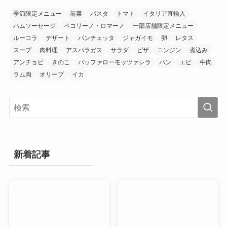
季節限定メニュー
前菜
パスタ
トマト
イタリア直輸入
ハムソーセージ
ペコリーノ・ロマーノ
一部店舗限定メニュー
ルーコラ
デザート
パンチェッタ
ジャガイモ
卵
レタス
スープ
肉料理
アスパラガス
サラダ
ピザ
ニンジン
煮込み
アンチョビ
きのこ
バッファローモッツァレラ
パン
エビ
牛肉
ラム肉
オリーブ
イカ
新着記事