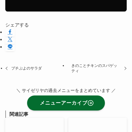
シェアする
きのことチキンのスパゲッ
プチぷよのサラダ
ティ
＼ サイゼリヤの過去メニューをまとめています ／
メニューアーカイブ
関連記事