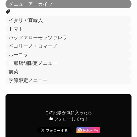
メニューアーカイブ
イタリア直輸入
トマト
バッファローモッツァレラ
ペコリーノ・ロマーノ
ルーコラ
一部店舗限定メニュー
前菜
季節限定メニュー
この記事が気に入ったら
フォローしてね！
Follow Me