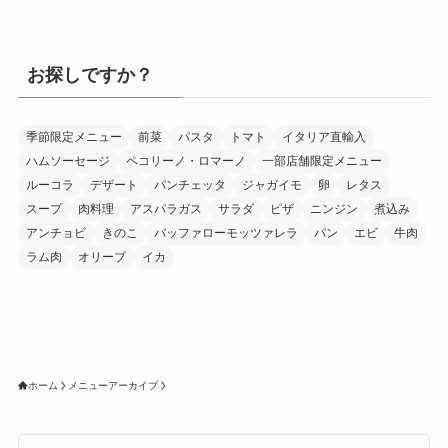
お探しですか？
季節限定メニュー
前菜
パスタ
トマト
イタリア直輸入
ハムソーセージ
ペコリーノ・ロマーノ
一部店舗限定メニュー
ルーコラ
デザート
パンチェッタ
ジャガイモ
卵
レタス
スープ
肉料理
アスパラガス
サラダ
ピザ
ニンジン
煮込み
アンチョビ
きのこ
バッファローモッツァレラ
パン
エビ
牛肉
ラム肉
オリーブ
イカ
ホーム
メニューアーカイブ