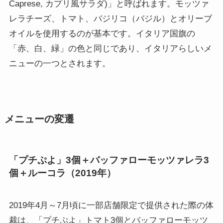
Caprese, カプリ風サラダ)」と呼ばれます。モッツァ
レラチーズ、トマト、バジリコ（バジル）とオリーブ
オイルを使用するのが基本です。イタリア国旗の
「赤、白、緑」の色と同じであり、イタリアらしいメ
ニューの一つとされます。
メニューの変遷
「プチぷよ」3個＋バッファローモッツァレラ3
個＋ルーコラ（2019年）
2019年4月～7月頃に一部店舗限定で提供された際の体
裁は、「プチぷよ」トマト3個とバッファローモッツ