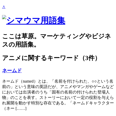
∧
ここは草原。マーケティングやビジネ
スの用語集。
アニメ
に関するキーワード（3件）
ネームド
ネームド（named）とは、「名前を付けられた、○○という名
前の」という意味の英語だが、アニメやマンガやゲームなど
においては出演者のうち「固有の名前の付けられた登場人
物」のことを表す。ストーリーにおいて一定の役割を与えら
れ展開を動かす特別な存在である。「ネームドキャラクター
（ネー [……]