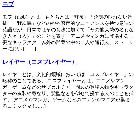
モブ
モブ（mob）とは、もともとは「群衆」「統制の取れない暴
徒」「野次馬」などのやや否定的なニュアンスを持つ意味の
英語だが、日本ではその意味に加えて「その他大勢の名もな
き人々（人）」のことを表す。アニメやマンガに登場する主
要なキャラクター以外の群衆の中の一人や通行人、ストーリ
ーにおい [……]
レイヤー（コスプレイヤー）
レイヤーとは、文化的領域においては「コスプレイヤー」の
略称のことである。 コスプレイヤーとは、アニメやマン
ガ、ゲームなどのサブカルチャー周辺の登場人物やキャラク
ターの衣装や身なり、髪型などを似せて扮する人のことを指
す。 アニメやマンガ、ゲームなどのファンやマニアが集ま
るコミックマ [……]