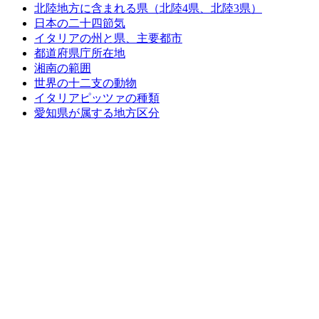
北陸地方に含まれる県（北陸4県、北陸3県）
日本の二十四節気
イタリアの州と県、主要都市
都道府県庁所在地
湘南の範囲
世界の十二支の動物
イタリアピッツァの種類
愛知県が属する地方区分