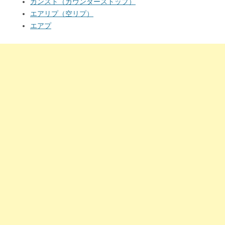
カンスト（カウンターストップ）
エアリプ（空リプ）
エアプ