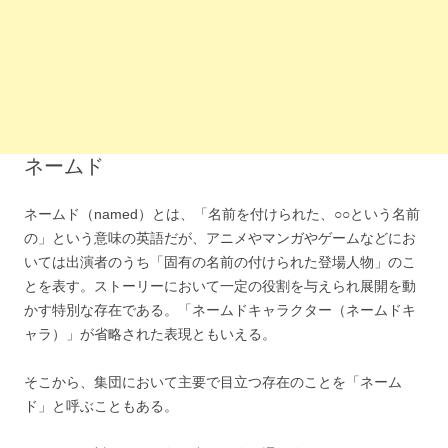
ネームド
ネームド（named）とは、「名前を付けられた、○○という名前
の」という意味の英語だが、アニメやマンガやゲームなどにお
いては出演者のうち「固有の名前の付けられた登場人物」のこ
とを表す。ストーリーにおいて一定の役割を与えられ展開を動
かす特別な存在である。「ネームドキャラクター（ネームドキ
ャラ）」が省略された表現ともいえる。
そこから、集団において主要で目立つ存在のことを「ネーム
ド」と呼ぶこともある。