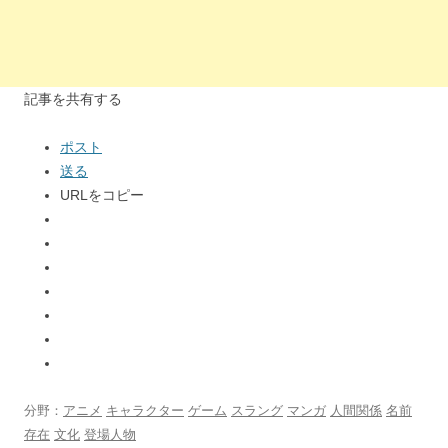
記事を共有する
ポスト
送る
URLをコピー
分野：
アニメ
キャラクター
ゲーム
スラング
マンガ
人間関係
名前
存在
文化
登場人物