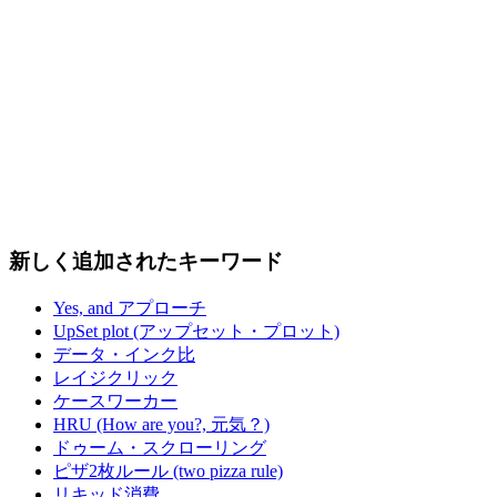
新しく追加されたキーワード
Yes, and アプローチ
UpSet plot (アップセット・プロット)
データ・インク比
レイジクリック
ケースワーカー
HRU (How are you?, 元気？)
ドゥーム・スクローリング
ピザ2枚ルール (two pizza rule)
リキッド消費