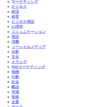
マーケティング
ビジネス
経済
経営
ビジネス用語
心理学
コミュニケーション
英語
消費
ソーシャルメディア
分析
文化
スラング
Webマーケティング
指標
行動
社会
略語
市場
技術
企業
データ