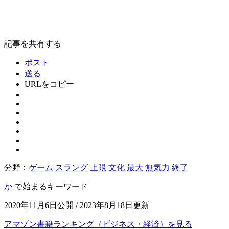
記事を共有する
ポスト
送る
URLをコピー
分野：
ゲーム
スラング
上限
文化
最大
無気力
終了
か
で始まるキーワード
2020年11月6日公開 / 2023年8月18日更新
アマゾン書籍ランキング（ビジネス・経済）を見る