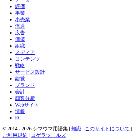
評価
事業
小売業
流通
広告
価値
組織
メディア
コンテンツ
戦略
サービス設計
錯覚
ブランド
会計
顧客分析
Webサイト
情報
EC
© 2014 -
2026
シマウマ用語集 |
知識
|
このサイトについて
|
ご利用規約
|
コゲラツールズ