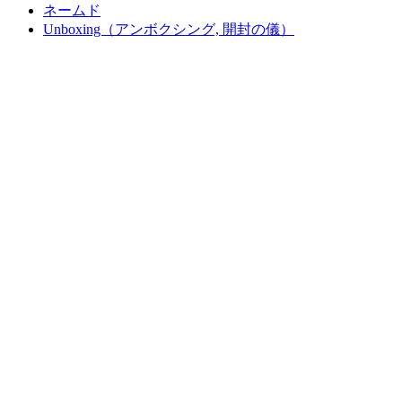
ネームド
Unboxing（アンボクシング, 開封の儀）