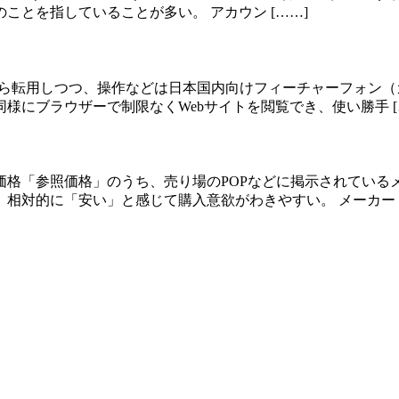
とを指していることが多い。 アカウン [……]
から転用しつつ、操作などは日本国内向けフィーチャーフォン（
にブラウザーで制限なくWebサイトを閲覧でき、使い勝手 [
価格「参照価格」のうち、売り場のPOPなどに掲示されている
相対的に「安い」と感じて購入意欲がわきやすい。 メーカー [