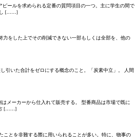
アピールを求められる定番の質問項目の一つ。主に学生の間で
[……]
削減の努力をした上でその削減できない一部もしくは全部を、他の
去量を差し引いた合計をゼロにする概念のこと。「炭素中立」。 人間
側はメーカーから仕入れて販売する。 型番商品は市場で既に
[……]
たことを非難する際に用いられることが多い。特に、物事の