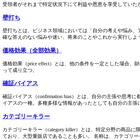
受領者がそれまで特定状況下にて利益や恩恵を享受していたが
壁打ち
壁打ちとは、ビジネス領域においては「自分の考えや悩み、
確な答えのない悩みや迷い、将来のことやこれから実行しよう
価格効果（全部効果）
価格効果（price effect）とは、他の条件を一定とし
って成り立つ。
確証バイアス
確証バイアス（confirmation bias）とは、自分
イアスの一種。多種多様な情報があったとしても自分の主張に
カテゴリーキラー
カテゴリーキラー（category killer）とは、特定
ており、大型量販店であることも多い。 名称は、カテゴリーキ