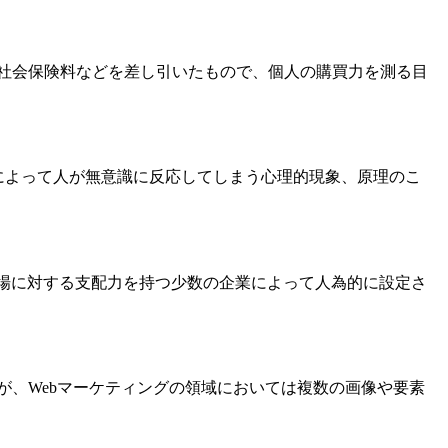
税金や社会保険料などを差し引いたもので、個人の購買力を測る目
かけによって人が無意識に反応してしまう心理的現象、原理のこ
、その市場に対する支配力を持つ少数の企業によって人為的に設定さ
だが、Webマーケティングの領域においては複数の画像や要素