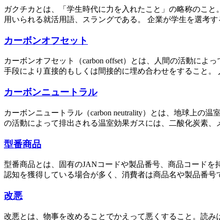
ガクチカとは、「学生時代に力を入れたこと」の略称のこと
用いられる就活用語、スラングである。 企業が学生を選考す
カーボンオフセット
カーボンオフセット（carbon offset）とは、人間の
手段により直接的もしくは間接的に埋め合わせをすること。 人
カーボンニュートラル
カーボンニュートラル（carbon neutrality）とは
の活動によって排出される温室効果ガスには、二酸化炭素、メ
型番商品
型番商品とは、固有のJANコードや製品番号、商品コードを
認知を獲得している場合が多く、消費者は商品名や製品番号で
改悪
改悪とは、物事を改めることでかえって悪くすること。読み