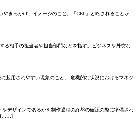
起する接点やきっかけ、イメージのこと。「CEP」と略されることが
とりをする相手の担当者や担当部門などを指す。ビジネスや外交な
や要職に起用されやすい現象のこと。 危機的な状況におけるマネジ
トやデザインであるかを制作過程の終盤の確認の際に準備され
……]