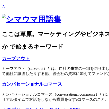
∧
ここは草原。マーケティングやビジネ
か
で始まるキーワード
カーブアウト
カーブアウト（carve out）とは、自社の事業の一部を
て他社に譲渡したりする他、親会社の資本に加えてファンドな
カンバセーショナルコマース
カンバセーショナルコマース（conversational co
リアルタイムで対話をしながら購買を促すeコマースのこと。「