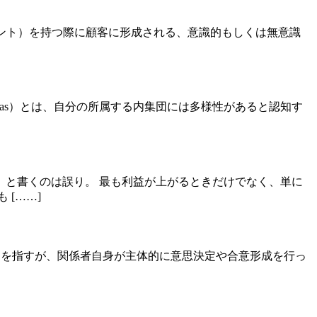
ッチポイント）を持つ際に顧客に形成される、意識的もしくは無意識
geneity bias）とは、自分の所属する内集団には多様性があると認知す
と書くのは誤り。 最も利益が上がるときだけでなく、単に
[……]
セスを指すが、関係者自身が主体的に意思決定や合意形成を行っ