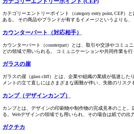
カテゴリーエントリーポイント (CEP)
カテゴリーエントリーポイント（category entry po
ある。 その商品やブランドが有するイメージというよりも、「○
カウンターパート（対応相手）
カウンターパート（counterpart）とは、取引や交渉
どの領域で用いられる。 コミュニケーションや共同作業を行
ガラスの崖
ガラスの崖（glass cliff）とは、企業や組織の業績が
メントの立て直しにはさまざまな困難が伴い、失敗のリスクも
カンプ（デザインカンプ）
カンプとは、デザインの印刷物や制作物の完成見本のこと。
る。Webデザインの領域でも用いられ、その場合は紙での出力
ガクチカ