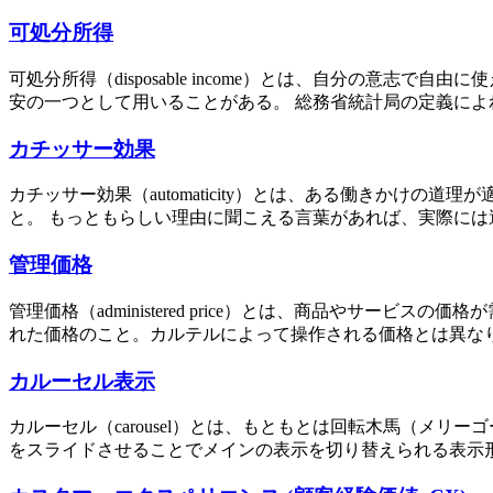
可処分所得
可処分所得（disposable income）とは、自分の
安の一つとして用いることがある。 総務省統計局の定義によれ
カチッサー効果
カチッサー効果（automaticity）とは、ある働きか
と。 もっともらしい理由に聞こえる言葉があれば、実際には
管理価格
管理価格（administered price）とは、商品やサ
れた価格のこと。カルテルによって操作される価格とは異なり
カルーセル表示
カルーセル（carousel）とは、もともとは回転木馬（メ
をスライドさせることでメインの表示を切り替えられる表示形式