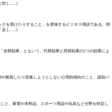
 [……]
ックを受けたりすること」を意味するビジネス用語である。明
 [……]
こと。「全部効果」ともいう。代替効果と所得効果の2つの効果によ
過小評価や無視したり収集しようとしない心理的傾向のこと。認知バ
の業態のこと。家電や衣料品、スポーツ用品や玩具など分野を特定し