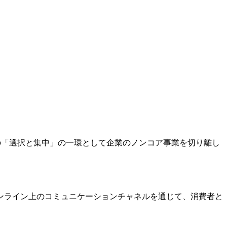
略の「選択と集中」の一環として企業のノンコア事業を切り離し
いったオンライン上のコミュニケーションチャネルを通じて、消費者と