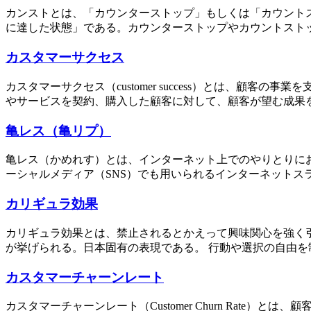
カンストとは、「カウンターストップ」もしくは「カウント
に達した状態」である。カウンターストップやカウントストッ
カスタマーサクセス
カスタマーサクセス（customer success）とは、
やサービスを契約、購入した顧客に対して、顧客が望む成果を
亀レス（亀リプ）
亀レス（かめれす）とは、インターネット上でのやりとりにおけ
ーシャルメディア（SNS）でも用いられるインターネットスラ
カリギュラ効果
カリギュラ効果とは、禁止されるとかえって興味関心を強く
が挙げられる。日本固有の表現である。 行動や選択の自由を
カスタマーチャーンレート
カスタマーチャーンレート（Customer Churn Ra