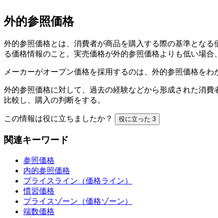
外的参照価格
外的参照価格とは、消費者が商品を購入する際の基準となる
る価格情報のこと。実売価格が外的参照価格よりも低い場合
メーカーがオープン価格を採用するのは、外的参照価格をわ
外的参照価格に対して、過去の経験などから形成された消費
比較し、購入の判断をする。
この情報は役に立ちましたか？
役に立った
3
関連キーワード
参照価格
内的参照価格
プライスライン（価格ライン）
慣習価格
プライスゾーン（価格ゾーン）
端数価格