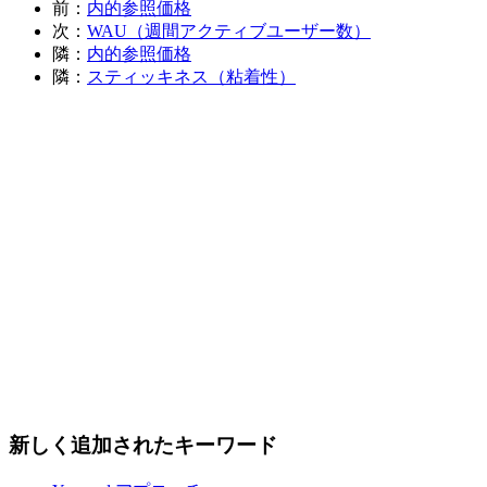
前：
内的参照価格
次：
WAU（週間アクティブユーザー数）
隣：
内的参照価格
隣：
スティッキネス（粘着性）
新しく追加されたキーワード