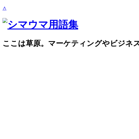
∧
ここは草原。マーケティングやビジネ