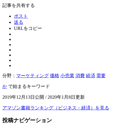
記事を共有する
ポスト
送る
URLをコピー
分野：
マーケティング
価格
小売業
消費
経済
需要
か
で始まるキーワード
2019年12月13日公開 / 2020年1月8日更新
アマゾン書籍ランキング（ビジネス・経済）を見る
投稿ナビゲーション