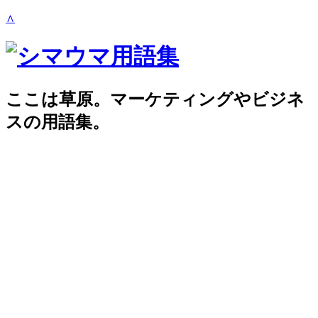
∧
ここは草原。マーケティングやビジネ
スの用語集。