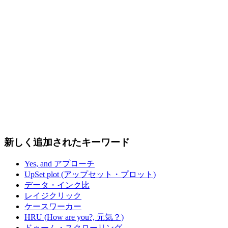
新しく追加されたキーワード
Yes, and アプローチ
UpSet plot (アップセット・プロット)
データ・インク比
レイジクリック
ケースワーカー
HRU (How are you?, 元気？)
ドゥーム・スクローリング