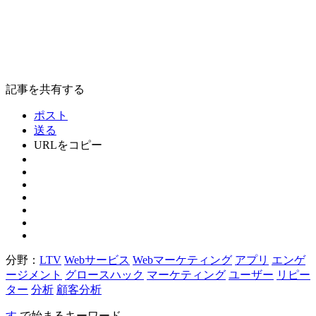
記事を共有する
ポスト
送る
URLをコピー
分野：
LTV
Webサービス
Webマーケティング
アプリ
エンゲ
ージメント
グロースハック
マーケティング
ユーザー
リピー
ター
分析
顧客分析
す
で始まるキーワード