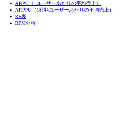
ARPU（1ユーザーあたりの平均売上）
ARPPU（1有料ユーザーあたりの平均売上）
RF表
RFM分析