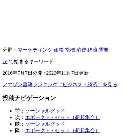
分野：
マーケティング
価格
指標
消費
経済
需要
か
で始まるキーワード
2016年7月7日公開 / 2020年11月7日更新
アマゾン書籍ランキング（ビジネス・経済）を見る
投稿ナビゲーション
前：
ソーシャルグッド
次：
エボークト・セット（想起集合）
隣：
ソーシャルグッド
隣：
エボークト・セット（想起集合）