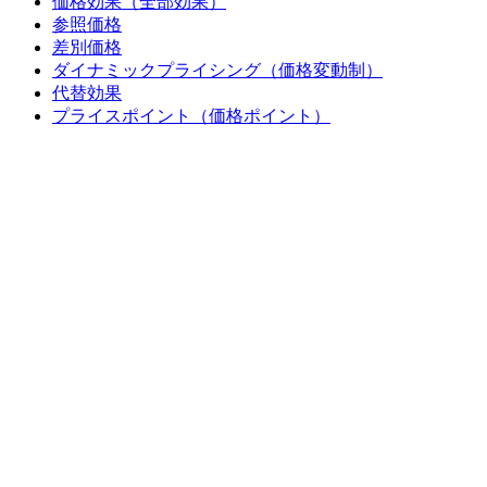
価格効果（全部効果）
参照価格
差別価格
ダイナミックプライシング（価格変動制）
代替効果
プライスポイント（価格ポイント）