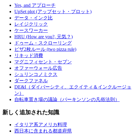
Yes, and アプローチ
UpSet plot (アップセット・プロット)
データ・インク比
レイジクリック
ケースワーカー
HRU (How are you?, 元気？)
ドゥーム・スクローリング
ピザ2枚ルール (two pizza rule)
リキッド消費
マグニフィセント・セブン
オファーウォール広告
シュリンコノミクス
ダークファネル
DE&I（ダイバーシティ、エクイティ＆インクルージョ
ン）
自転車置き場の議論（パーキンソンの凡俗法則）
新しく追加された知識
イタリア系アメリカ料理
西日本に含まれる都道府県