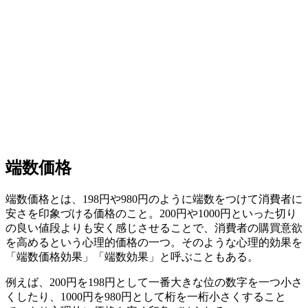
端数価格
端数価格とは、198円や980円のように端数をつけて消費者に
安さを印象づける価格のこと。200円や1000円といった切り
の良い値段よりも安く感じさせることで、消費者の購買意欲
を高めるという心理的価格の一つ。そのような心理的効果を
「端数価格効果」「端数効果」と呼ぶこともある。
例えば、200円を198円として一番大きな位の数字を一つ小さ
くしたり、1000円を980円として桁を一桁小さくすること