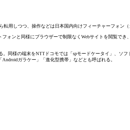
から転用しつつ、操作などは日本国内向けフィーチャーフォン
トフォンと同様にブラウザーで制限なくWebサイトを閲覧でき
録である。同様の端末をNTTドコモでは「spモードケータイ」、
ndroidガラケー」「進化型携帯」などとも呼ばれる。