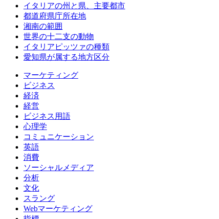
イタリアの州と県、主要都市
都道府県庁所在地
湘南の範囲
世界の十二支の動物
イタリアピッツァの種類
愛知県が属する地方区分
マーケティング
ビジネス
経済
経営
ビジネス用語
心理学
コミュニケーション
英語
消費
ソーシャルメディア
分析
文化
スラング
Webマーケティング
指標