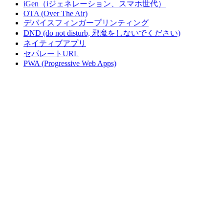
iGen（iジェネレーション、スマホ世代）
OTA (Over The Air)
デバイスフィンガープリンティング
DND (do not disturb, 邪魔をしないでください)
ネイティブアプリ
セパレートURL
PWA (Progressive Web Apps)