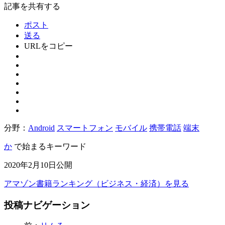
記事を共有する
ポスト
送る
URLをコピー
分野：
Android
スマートフォン
モバイル
携帯電話
端末
か
で始まるキーワード
2020年2月10日公開
アマゾン書籍ランキング（ビジネス・経済）を見る
投稿ナビゲーション