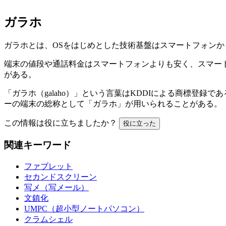
ガラホ
ガラホとは、OSをはじめとした技術基盤はスマートフォン
端末の値段や通話料金はスマートフォンよりも安く、スマー
がある。
「ガラホ（galaho）」という言葉はKDDIによる商標登
ーの端末の総称として「ガラホ」が用いられることがある。「A
この情報は役に立ちましたか？
役に立った
関連キーワード
ファブレット
セカンドスクリーン
写メ（写メール）
文鎮化
UMPC（超小型ノートパソコン）
クラムシェル