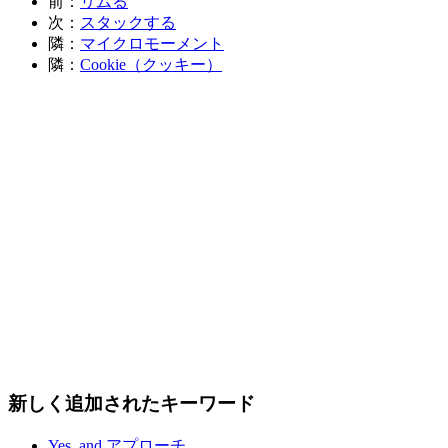
前：
リムる
次：
スタックする
隣：
マイクロモーメント
隣：
Cookie（クッキー）
新しく追加されたキーワード
Yes, and アプローチ