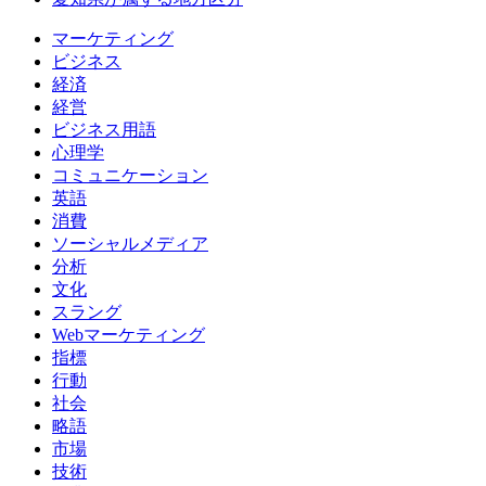
マーケティング
ビジネス
経済
経営
ビジネス用語
心理学
コミュニケーション
英語
消費
ソーシャルメディア
分析
文化
スラング
Webマーケティング
指標
行動
社会
略語
市場
技術