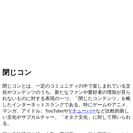
閉じコン
閉じコンとは、一定のコミュニティの中で楽しまれている文
化やコンテンツのうち、新たなファンや愛好者の増加が見ら
れないものに対する表現の一つ。「閉じたコンテンツ」を略
したインターネットスラングである。特にゲームやアニメ、
マンガ、アイドル、YouTuberや
Vチューバー
など比較的新し
い文化やサブカルチャー、「オタク文化」に対して用いられ
る。