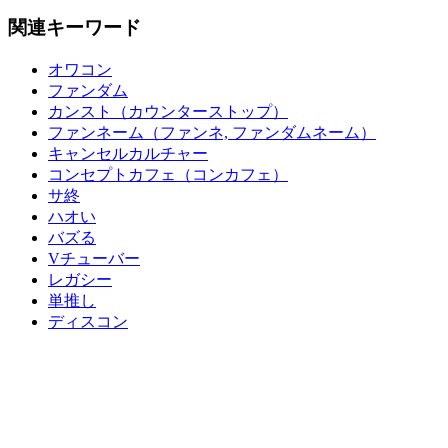
関連キーワード
オワコン
ファンダム
カンスト（カウンターストップ）
ファンネーム（ファンネ, ファンダムネーム）
キャンセルカルチャー
コンセプトカフェ（コンカフェ）
サ終
ハオい
バズる
Vチューバー
レガシー
単推し
ディスコン