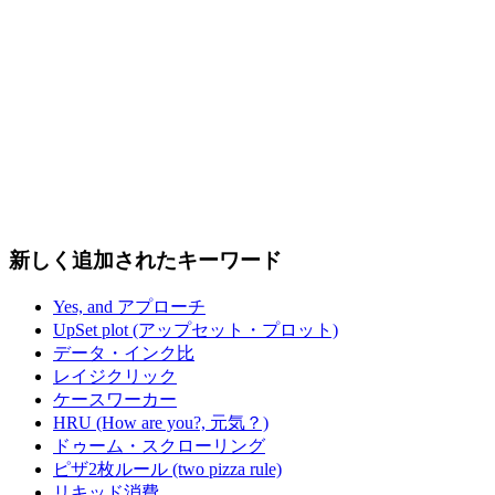
新しく追加されたキーワード
Yes, and アプローチ
UpSet plot (アップセット・プロット)
データ・インク比
レイジクリック
ケースワーカー
HRU (How are you?, 元気？)
ドゥーム・スクローリング
ピザ2枚ルール (two pizza rule)
リキッド消費