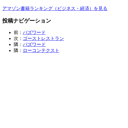
アマゾン書籍ランキング（ビジネス・経済）を見る
投稿ナビゲーション
前：
バズワード
次：
ゴーストレストラン
隣：
バズワード
隣：
ローコンテクスト