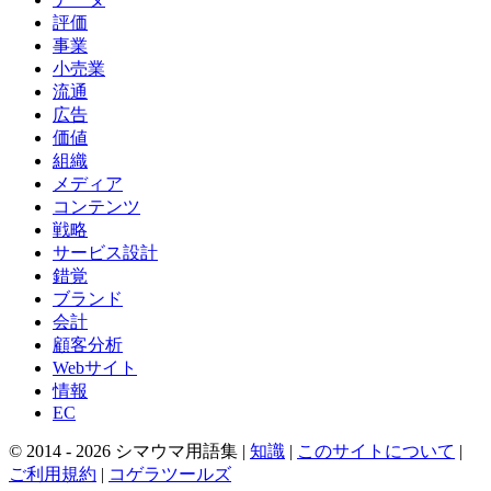
評価
事業
小売業
流通
広告
価値
組織
メディア
コンテンツ
戦略
サービス設計
錯覚
ブランド
会計
顧客分析
Webサイト
情報
EC
© 2014 -
2026
シマウマ用語集 |
知識
|
このサイトについて
|
ご利用規約
|
コゲラツールズ