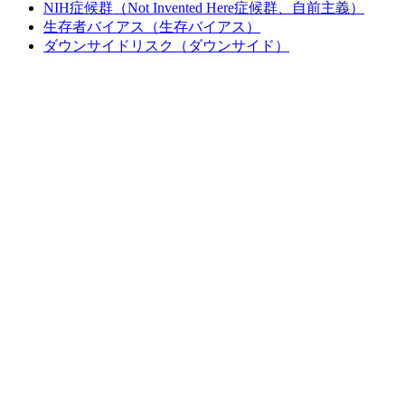
NIH症候群（Not Invented Here症候群、自前主義）
生存者バイアス（生存バイアス）
ダウンサイドリスク（ダウンサイド）