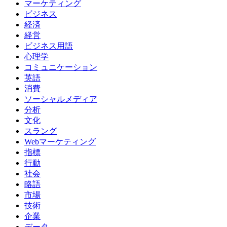
マーケティング
ビジネス
経済
経営
ビジネス用語
心理学
コミュニケーション
英語
消費
ソーシャルメディア
分析
文化
スラング
Webマーケティング
指標
行動
社会
略語
市場
技術
企業
データ