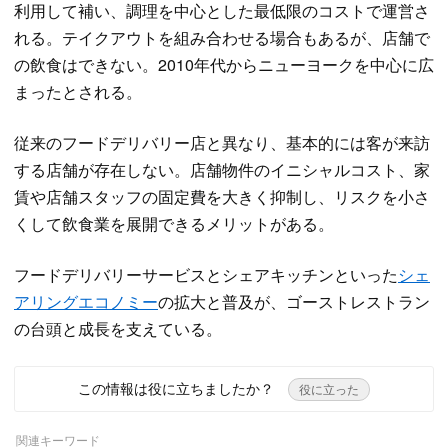
利用して補い、調理を中心とした最低限のコストで運営さ
れる。テイクアウトを組み合わせる場合もあるが、店舗で
の飲食はできない。2010年代からニューヨークを中心に広
まったとされる。
従来のフードデリバリー店と異なり、基本的には客が来訪
する店舗が存在しない。店舗物件のイニシャルコスト、家
賃や店舗スタッフの固定費を大きく抑制し、リスクを小さ
くして飲食業を展開できるメリットがある。
フードデリバリーサービスとシェアキッチンといった
シェ
アリングエコノミー
の拡大と普及が、ゴーストレストラン
の台頭と成長を支えている。
この情報は役に立ちましたか？
役に立った
関連キーワード