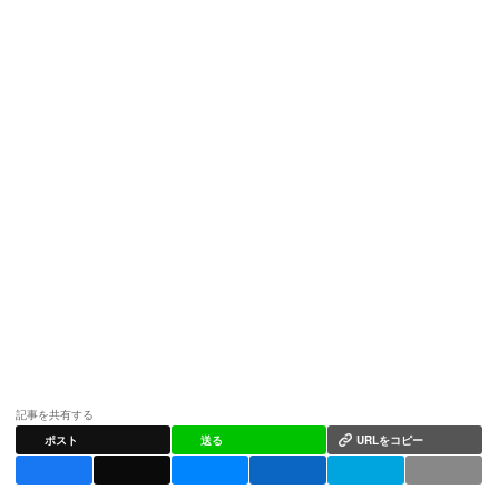
記事を共有する
ポスト
送る
URLをコピー