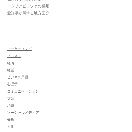
イタリアピッツァの種類
愛知県が属する地方区分
マーケティング
ビジネス
経済
経営
ビジネス用語
心理学
コミュニケーション
英語
消費
ソーシャルメディア
分析
文化