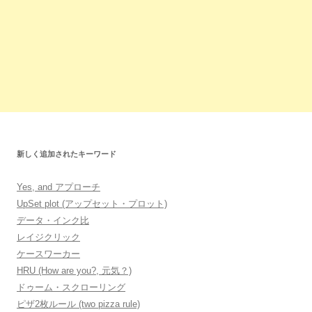
新しく追加されたキーワード
Yes, and アプローチ
UpSet plot (アップセット・プロット)
データ・インク比
レイジクリック
ケースワーカー
HRU (How are you?, 元気？)
ドゥーム・スクローリング
ピザ2枚ルール (two pizza rule)