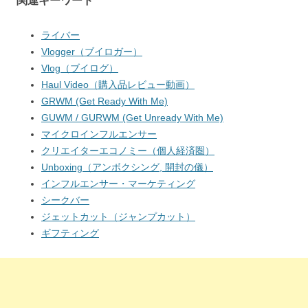
関連キーワード
ライバー
Vlogger（ブイロガー）
Vlog（ブイログ）
Haul Video（購入品レビュー動画）
GRWM (Get Ready With Me)
GUWM / GURWM (Get Unready With Me)
マイクロインフルエンサー
クリエイターエコノミー（個人経済圏）
Unboxing（アンボクシング, 開封の儀）
インフルエンサー・マーケティング
シークバー
ジェットカット（ジャンプカット）
ギフティング