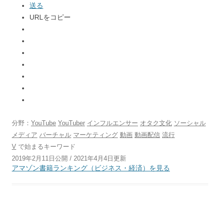
送る
URLをコピー
分野：
YouTube
YouTuber
インフルエンサー
オタク文化
ソーシャル
メディア
バーチャル
マーケティング
動画
動画配信
流行
V
で始まるキーワード
2019年2月11日公開 / 2021年4月4日更新
アマゾン書籍ランキング（ビジネス・経済）を見る