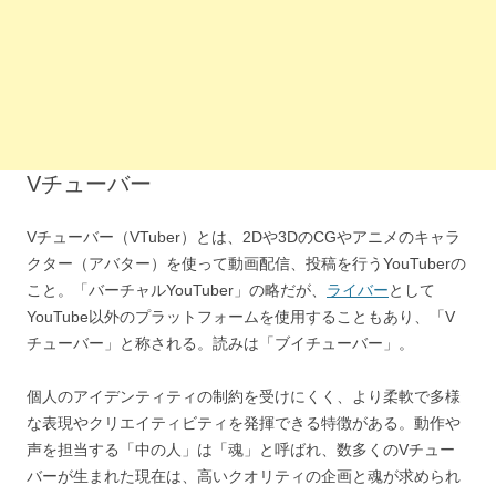
Vチューバー
Vチューバー（VTuber）とは、2Dや3DのCGやアニメのキャラ
クター（アバター）を使って動画配信、投稿を行うYouTuberの
こと。「バーチャルYouTuber」の略だが、
ライバー
として
YouTube以外のプラットフォームを使用することもあり、「V
チューバー」と称される。読みは「ブイチューバー」。
個人のアイデンティティの制約を受けにくく、より柔軟で多様
な表現やクリエイティビティを発揮できる特徴がある。動作や
声を担当する「中の人」は「魂」と呼ばれ、数多くのVチュー
バーが生まれた現在は、高いクオリティの企画と魂が求められ