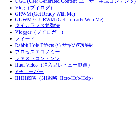
UGC (User Generated Content, ユーザー生成コンテンツ)
Vlog（ブイログ）
GRWM (Get Ready With Me)
GUWM / GURWM (Get Unready With Me)
タイムラプス勉強法
Vlogger（ブイロガー）
フィード
Rabbit Hole Effects (ウサギの穴効果)
プロセスエコノミー
ファストコンテンツ
Haul Video（購入品レビュー動画）
Vチューバー
HHH戦略（3H戦略, Hero/Hub/Help）