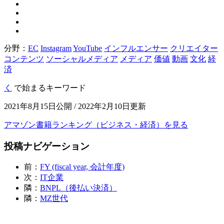
分野：
EC
Instagram
YouTube
インフルエンサー
クリエイター
コンテンツ
ソーシャルメディア
メディア
価値
動画
文化
経
済
く
で始まるキーワード
2021年8月15日公開 / 2022年2月10日更新
アマゾン書籍ランキング（ビジネス・経済）を見る
投稿ナビゲーション
前：
FY (fiscal year, 会計年度)
次：
IT企業
隣：
BNPL（後払い決済）
隣：
MZ世代