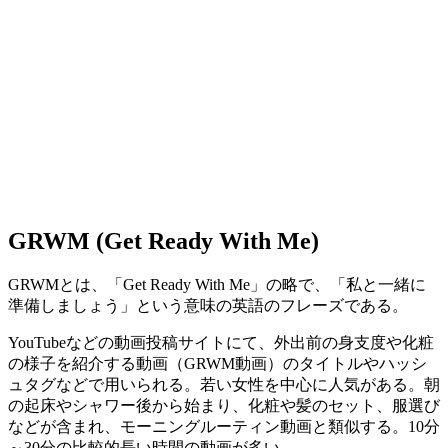
GRWM (Get Ready With Me)
GRWMとは、「Get Ready With Me」の略で、「私と一緒に
準備しましょう」という意味の英語のフレーズである。
YouTubeなどの動画投稿サイトにて、外出前の身支度や化粧
の様子を紹介する動画（GRWM動画）のタイトルやハッシ
ュタグなどで用いられる。若い女性を中心に人気がある。朝
の起床やシャワー後から始まり、化粧や髪のセット、服選び
などが含まれ、モーニングルーティン動画と類似する。10分
～30分の比較的長い時間の動画が多い。