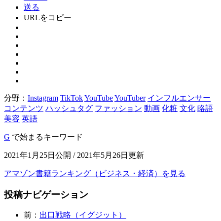
送る
URLをコピー
分野：
Instagram
TikTok
YouTube
YouTuber
インフルエンサー
コンテンツ
ハッシュタグ
ファッション
動画
化粧
文化
略語
美容
英語
G
で始まるキーワード
2021年1月25日公開 / 2021年5月26日更新
アマゾン書籍ランキング（ビジネス・経済）を見る
投稿ナビゲーション
前：
出口戦略（イグジット）