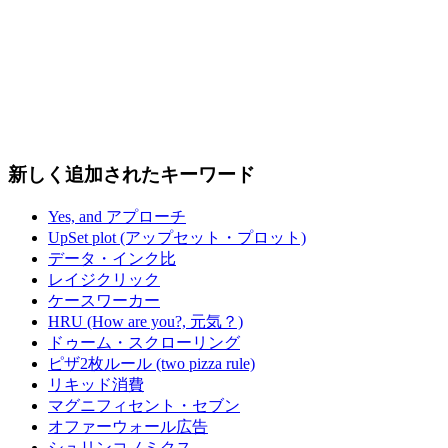
新しく追加されたキーワード
Yes, and アプローチ
UpSet plot (アップセット・プロット)
データ・インク比
レイジクリック
ケースワーカー
HRU (How are you?, 元気？)
ドゥーム・スクローリング
ピザ2枚ルール (two pizza rule)
リキッド消費
マグニフィセント・セブン
オファーウォール広告
シュリンコノミクス