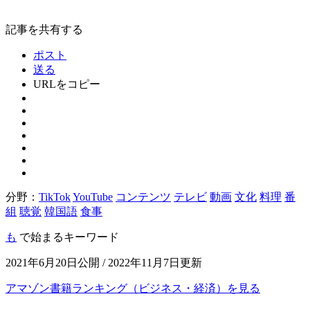
記事を共有する
ポスト
送る
URLをコピー
分野：
TikTok
YouTube
コンテンツ
テレビ
動画
文化
料理
番
組
聴覚
韓国語
食事
も
で始まるキーワード
2021年6月20日公開 / 2022年11月7日更新
アマゾン書籍ランキング（ビジネス・経済）を見る