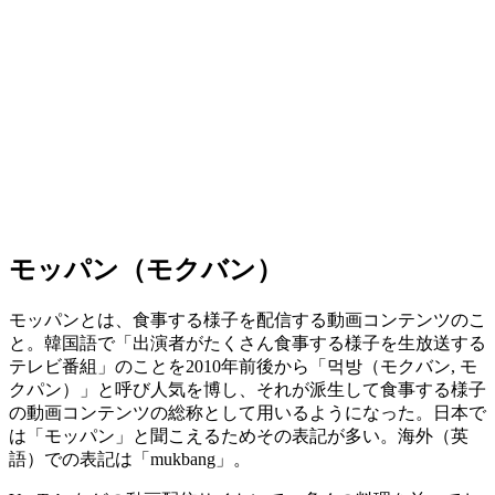
モッパン（モクバン）
モッパンとは、食事する様子を配信する動画コンテンツのこ
と。韓国語で「出演者がたくさん食事する様子を生放送する
テレビ番組」のことを2010年前後から「먹방（モクバン, モ
クパン）」と呼び人気を博し、それが派生して食事する様子
の動画コンテンツの総称として用いるようになった。日本で
は「モッパン」と聞こえるためその表記が多い。海外（英
語）での表記は「mukbang」。