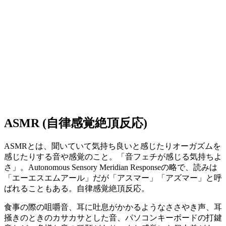
ASMR (自律感覚絶頂反応)
ASMRとは、聞いていて気持ち良いと感じたりオーガズムを
感じたりする音や感覚のこと。「音フェチが感じる気持ちよ
さ」。Autonomous Sensory Meridian Responseの略で、読みは
「エーエスエムアール」だが「アスマー」「アズマー」と呼
ばれることもある。自律感覚絶頂反応。
食事の際の咀嚼音、耳に吐息がかかるようなささやき声、耳
掻きのときのカサカサとした音、パソコンキーボードの打鍵