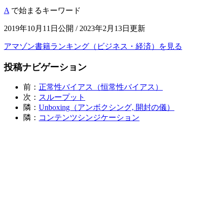
A
で始まるキーワード
2019年10月11日公開 / 2023年2月13日更新
アマゾン書籍ランキング（ビジネス・経済）を見る
投稿ナビゲーション
前：
正常性バイアス（恒常性バイアス）
次：
スループット
隣：
Unboxing（アンボクシング, 開封の儀）
隣：
コンテンツシンジケーション