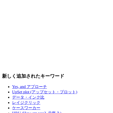
新しく追加されたキーワード
Yes, and アプローチ
UpSet plot (アップセット・プロット)
データ・インク比
レイジクリック
ケースワーカー