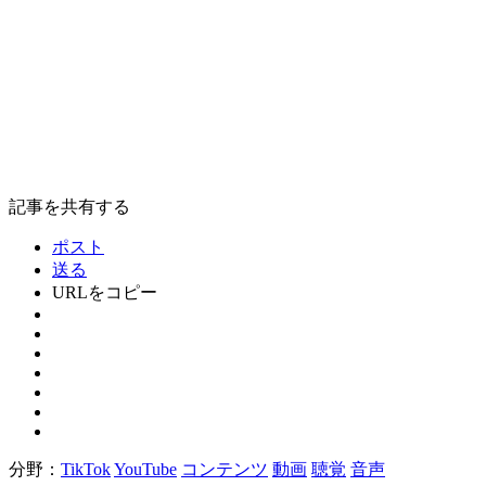
記事を共有する
ポスト
送る
URLをコピー
分野：
TikTok
YouTube
コンテンツ
動画
聴覚
音声