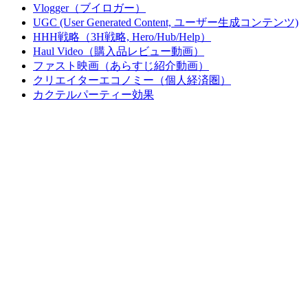
Vlogger（ブイロガー）
UGC (User Generated Content, ユーザー生成コンテンツ)
HHH戦略（3H戦略, Hero/Hub/Help）
Haul Video（購入品レビュー動画）
ファスト映画（あらすじ紹介動画）
クリエイターエコノミー（個人経済圏）
カクテルパーティー効果