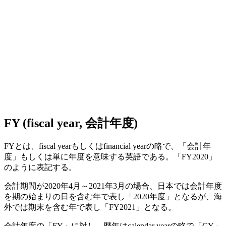
FY (fiscal year, 会計年度)
FYとは、fiscal yearもしくはfinancial yearの略で、「会計年
度」もしくは単に年度を意味する英語である。「FY2020」
のように表記する。
会計期間が2020年4月～2021年3月の場合、日本では会計年度
を期の始まりの日を含む年で表し「2020年度」となるが、海
外では期末を含む年で表し「FY2021」となる。
会計年度の「FY」に対し、歴年はcalendar yearの略で「CY」