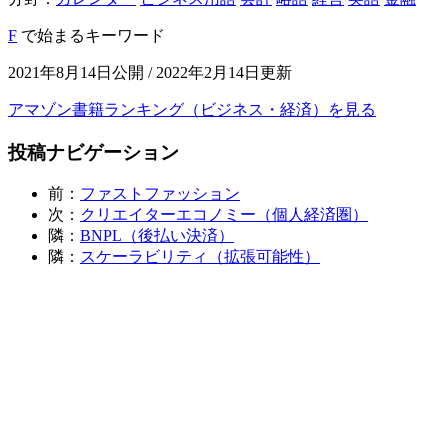
F
で始まるキーワード
2021年8月14日公開 / 2022年2月14日更新
アマゾン書籍ランキング（ビジネス・経済）を見る
投稿ナビゲーション
前：
ファストファッション
次：
クリエイターエコノミー（個人経済圏）
隣：
BNPL（後払い決済）
隣：
スケーラビリティ（拡張可能性）