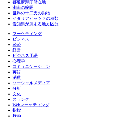
都道府県庁所在地
湘南の範囲
世界の十二支の動物
イタリアピッツァの種類
愛知県が属する地方区分
マーケティング
ビジネス
経済
経営
ビジネス用語
心理学
コミュニケーション
英語
消費
ソーシャルメディア
分析
文化
スラング
Webマーケティング
指標
行動