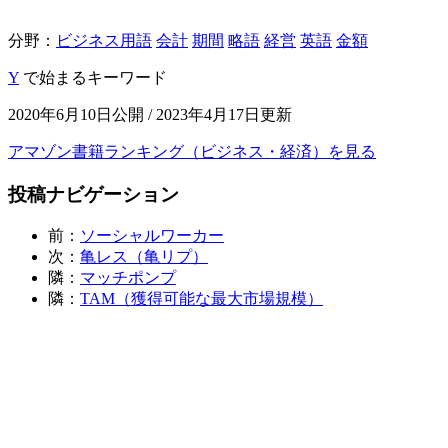
分野：
ビジネス用語
会計
期間
略語
経営
英語
金額
Y
で始まるキーワード
2020年6月10日公開 / 2023年4月17日更新
アマゾン書籍ランキング（ビジネス・経済）を見る
投稿ナビゲーション
前：
ソーシャルワーカー
次：
亀レス（亀リプ）
隣：
マッチポンプ
隣：
TAM（獲得可能な最大市場規模）