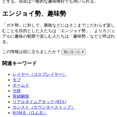
とする。現在は一般的な趣味嗜好でも用いられる。
エンジョイ勢、趣味勢
「ガチ勢」に対して、勝敗などにはそこまでこだわらず楽し
むことを目的とした人たちは「エンジョイ勢」、よりカジュ
アルに趣味の範囲で楽しむ人たちは「趣味勢」などと呼ばれ
る。
この情報は役に立ちましたか？
役に立った
4
関連キーワード
レイヤー（コスプレイヤー）
モブ
ネームド
サ終
実績解除
リアルタイムアタック (RTA)
カンスト（カウンターストップ）
ROMる（ロムる）