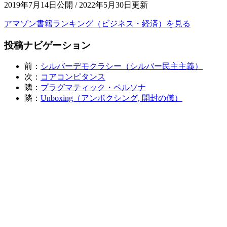
2019年7月14日公開 / 2022年5月30日更新
アマゾン書籍ランキング（ビジネス・経済）を見る
投稿ナビゲーション
前：
シルバーデモクラシー（シルバー民主主義）
次：
コアコンピタンス
隣：
プラグマティック・ペルソナ
隣：
Unboxing（アンボクシング, 開封の儀）