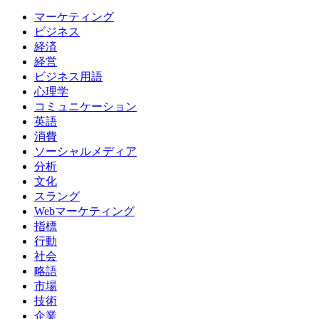
マーケティング
ビジネス
経済
経営
ビジネス用語
心理学
コミュニケーション
英語
消費
ソーシャルメディア
分析
文化
スラング
Webマーケティング
指標
行動
社会
略語
市場
技術
企業