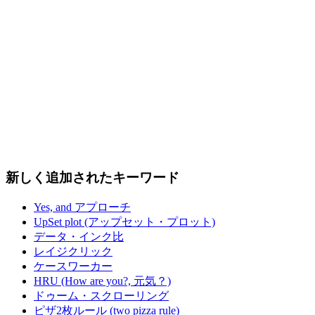
新しく追加されたキーワード
Yes, and アプローチ
UpSet plot (アップセット・プロット)
データ・インク比
レイジクリック
ケースワーカー
HRU (How are you?, 元気？)
ドゥーム・スクローリング
ピザ2枚ルール (two pizza rule)