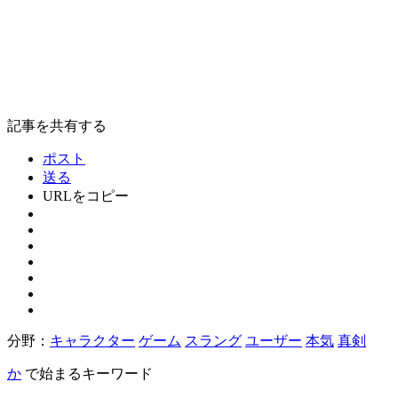
記事を共有する
ポスト
送る
URLをコピー
分野：
キャラクター
ゲーム
スラング
ユーザー
本気
真剣
か
で始まるキーワード