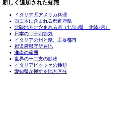
新しく追加された知識
イタリア系アメリカ料理
西日本に含まれる都道府県
北陸地方に含まれる県（北陸4県、北陸3県）
日本の二十四節気
イタリアの州と県、主要都市
都道府県庁所在地
湘南の範囲
世界の十二支の動物
イタリアピッツァの種類
愛知県が属する地方区分