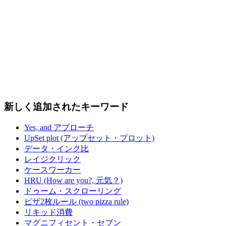
新しく追加されたキーワード
Yes, and アプローチ
UpSet plot (アップセット・プロット)
データ・インク比
レイジクリック
ケースワーカー
HRU (How are you?, 元気？)
ドゥーム・スクローリング
ピザ2枚ルール (two pizza rule)
リキッド消費
マグニフィセント・セブン