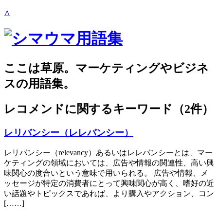
∧
ここは草原。マーケティングやビジネ
スの用語集。
レコメンド
に関するキーワード（2件）
レリバンシー（レレバンシー）
レリバンシー（relevancy）あるいはレレバンシーとは、マー
ケティングの領域においては、広告や情報の関連性、高い興
味関心の度合いという意味で用いられる。 広告や情報、メ
ッセージが特定の消費者にとって興味関心が高く、嗜好の近
い話題やトピックスであれば、より購入やアクション、コン
[……]