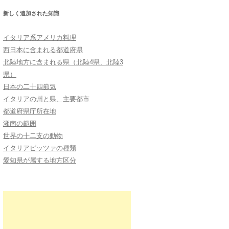
新しく追加された知識
イタリア系アメリカ料理
西日本に含まれる都道府県
北陸地方に含まれる県（北陸4県、北陸3
県）
日本の二十四節気
イタリアの州と県、主要都市
都道府県庁所在地
湘南の範囲
世界の十二支の動物
イタリアピッツァの種類
愛知県が属する地方区分