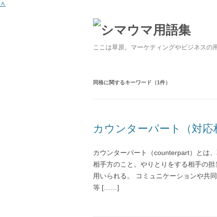
∧
ここは草原。マーケティングやビジネスの
同格
に関するキーワード（1件）
カウンターパート（対応
カウンターパート（counterpart
相手方のこと。やりとりをする相手の担
用いられる。 コミュニケーションや共
等 [……]