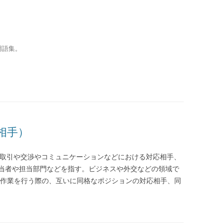
用語集。
相手）
）とは、取引や交渉やコミュニケーションなどにおける対応相手、
当者や担当部門などを指す。ビジネスや外交などの領域で
同作業を行う際の、互いに同格なポジションの対応相手、同