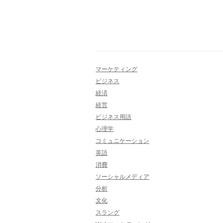
マーケティング
ビジネス
経済
経営
ビジネス用語
心理学
コミュニケーション
英語
消費
ソーシャルメディア
分析
文化
スラング