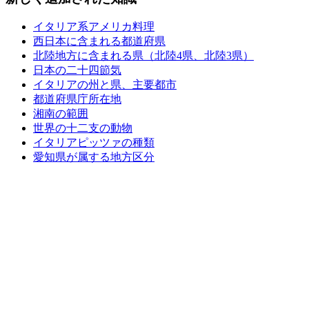
イタリア系アメリカ料理
西日本に含まれる都道府県
北陸地方に含まれる県（北陸4県、北陸3県）
日本の二十四節気
イタリアの州と県、主要都市
都道府県庁所在地
湘南の範囲
世界の十二支の動物
イタリアピッツァの種類
愛知県が属する地方区分