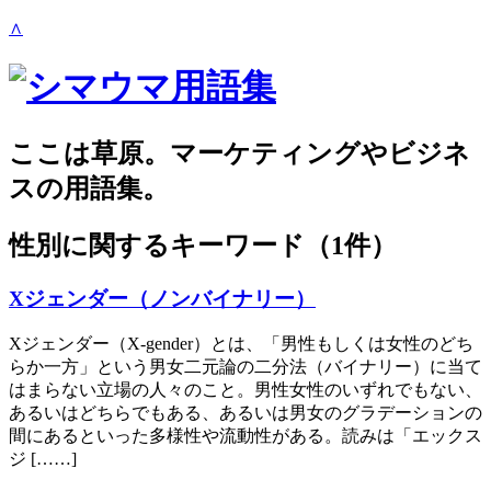
∧
ここは草原。マーケティングやビジネ
スの用語集。
性別
に関するキーワード（1件）
Xジェンダー（ノンバイナリー）
Xジェンダー（X-gender）とは、「男性もしくは女性のどち
らか一方」という男女二元論の二分法（バイナリー）に当て
はまらない立場の人々のこと。男性女性のいずれでもない、
あるいはどちらでもある、あるいは男女のグラデーションの
間にあるといった多様性や流動性がある。読みは「エックス
ジ [……]