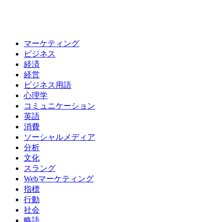
マーケティング
ビジネス
経済
経営
ビジネス用語
心理学
コミュニケーション
英語
消費
ソーシャルメディア
分析
文化
スラング
Webマーケティング
指標
行動
社会
略語