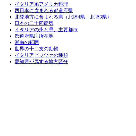
イタリア系アメリカ料理
西日本に含まれる都道府県
北陸地方に含まれる県（北陸4県、北陸3県）
日本の二十四節気
イタリアの州と県、主要都市
都道府県庁所在地
湘南の範囲
世界の十二支の動物
イタリアピッツァの種類
愛知県が属する地方区分