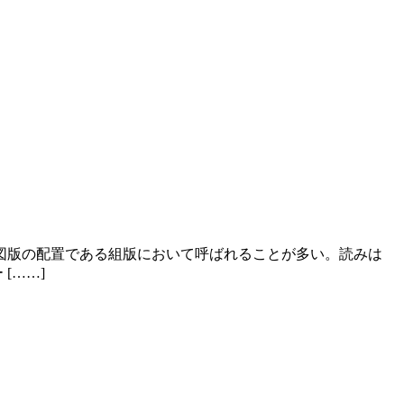
図版の配置である組版において呼ばれることが多い。読みは
[……]