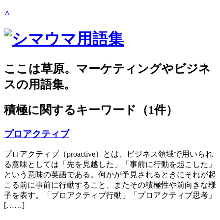
∧
ここは草原。マーケティングやビジネ
スの用語集。
積極
に関するキーワード（1件）
プロアクティブ
プロアクティブ（proactive）とは、ビジネス領域で用いられ
る意味としては「先を見越した」「事前に行動を起こした」
という意味の英語である。何かが予見されるときにそれが起
こる前に事前に行動すること、またその積極性や前向きな様
子を表す。「プロアクティブ行動」「プロアクティブ思考」
[……]