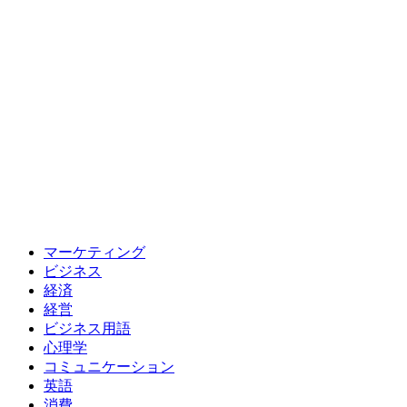
マーケティング
ビジネス
経済
経営
ビジネス用語
心理学
コミュニケーション
英語
消費