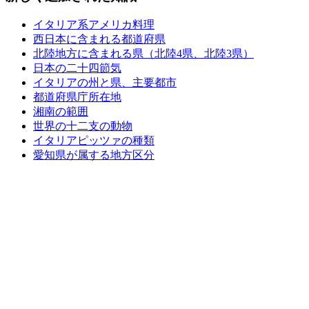
イタリア系アメリカ料理
西日本に含まれる都道府県
北陸地方に含まれる県（北陸4県、北陸3県）
日本の二十四節気
イタリアの州と県、主要都市
都道府県庁所在地
湘南の範囲
世界の十二支の動物
イタリアピッツァの種類
愛知県が属する地方区分