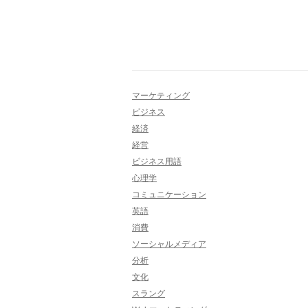
マーケティング
ビジネス
経済
経営
ビジネス用語
心理学
コミュニケーション
英語
消費
ソーシャルメディア
分析
文化
スラング