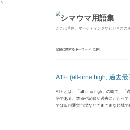
∧
ここは草原。マーケティングやビジネスの
記録
に関するキーワード（1件）
ATH (all-time high, 過去
ATHとは、「all-time high」
語である。数値や記録が過去にわたって
では仮想通貨市場などさまざまな領域で用