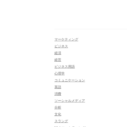
マーケティング
ビジネス
経済
経営
ビジネス用語
心理学
コミュニケーション
英語
消費
ソーシャルメディア
分析
文化
スラング