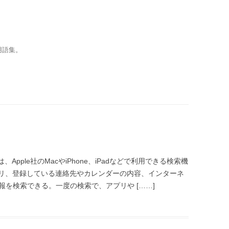
用語集。
は、Apple社のMacやiPhone、iPadなどで利用できる検索機
リ、登録している連絡先やカレンダーの内容、インターネ
報を検索できる。一度の検索で、アプリや [……]