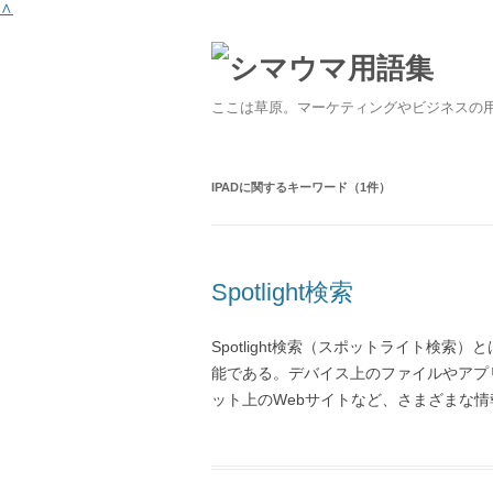
∧
ここは草原。マーケティングやビジネスの
IPAD
に関するキーワード（1件）
Spotlight検索
Spotlight検索（スポットライト検索）と
能である。デバイス上のファイルやアプ
ット上のWebサイトなど、さまざまな情