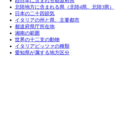
西日本に含まれる都道府県
北陸地方に含まれる県（北陸4県、北陸3県）
日本の二十四節気
イタリアの州と県、主要都市
都道府県庁所在地
湘南の範囲
世界の十二支の動物
イタリアピッツァの種類
愛知県が属する地方区分