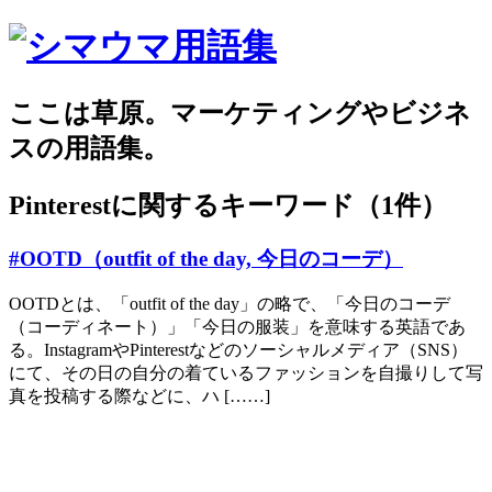
ここは草原。マーケティングやビジネ
スの用語集。
Pinterest
に関するキーワード（1件）
#OOTD（outfit of the day, 今日のコーデ）
OOTDとは、「outfit of the day」の略で、「今日のコーデ
（コーディネート）」「今日の服装」を意味する英語であ
る。InstagramやPinterestなどのソーシャルメディア（SNS）
にて、その日の自分の着ているファッションを自撮りして写
真を投稿する際などに、ハ [……]