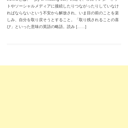
トやソーシャルメディアに接続したりつながったりしていなけ
ればならないという不安から解放され、いま目の前のことを楽
しみ、自分を取り戻そうとすること。「取り残されることの喜
び」といった意味の英語の略語。読み [……]