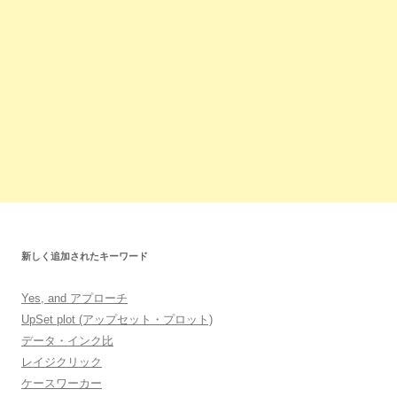
新しく追加されたキーワード
Yes, and アプローチ
UpSet plot (アップセット・プロット)
データ・インク比
レイジクリック
ケースワーカー