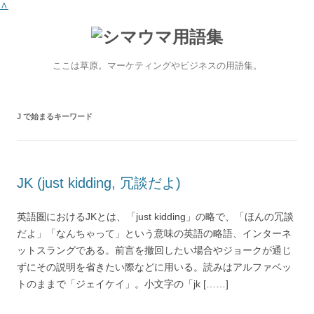
∧
ここは草原。マーケティングやビジネスの用語集。
J
で始まるキーワード
JK (just kidding, 冗談だよ)
英語圏におけるJKとは、「just kidding」の略で、「ほんの冗談
だよ」「なんちゃって」という意味の英語の略語、インターネ
ットスラングである。前言を撤回したい場合やジョークが通じ
ずにその説明を省きたい際などに用いる。読みはアルファベッ
トのままで「ジェイケイ」。小文字の「jk [……]