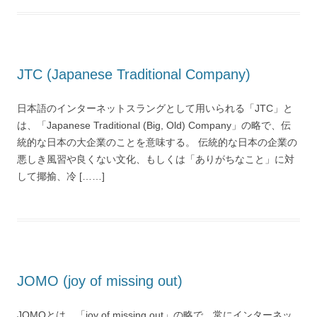
JTC (Japanese Traditional Company)
日本語のインターネットスラングとして用いられる「JTC」と
は、「Japanese Traditional (Big, Old) Company」の略で、伝
統的な日本の大企業のことを意味する。 伝統的な日本の企業の
悪しき風習や良くない文化、もしくは「ありがちなこと」に対
して揶揄、冷 [……]
JOMO (joy of missing out)
JOMOとは、「joy of missing out」の略で、常にインターネッ