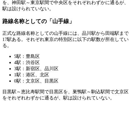
を、神田駅～東京駅間で中央区をそれぞれわずかに通るが、
駅は設けられていない。
路線名称としての「山手線」
正式な路線名称としての山手線には、品川駅から田端駅まで
17駅ある。それぞれ東京の特別区に以下の駅数が所在してい
る。
5駅：豊島区
4駅：渋谷区
3駅：新宿区、品川区
1駅：港区、北区
0駅：文京区、目黒区
目黒駅～恵比寿駅間で目黒区を、巣鴨駅～駒込駅間で文京区
をそれぞれわずかに通るが、駅は設けられていない。