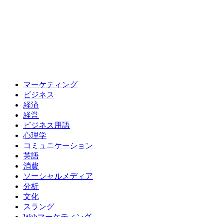
マーケティング
ビジネス
経済
経営
ビジネス用語
心理学
コミュニケーション
英語
消費
ソーシャルメディア
分析
文化
スラング
Webマーケティング