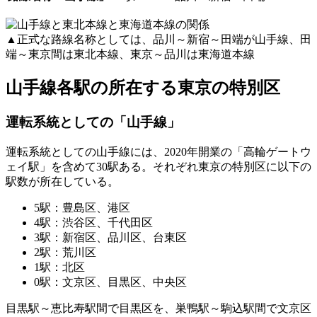
▲正式な路線名称としては、品川～新宿～田端が山手線、田
端～東京間は東北本線、東京～品川は東海道本線
山手線各駅の所在する東京の特別区
運転系統としての「山手線」
運転系統としての山手線には、2020年開業の「高輪ゲートウ
ェイ駅」を含めて30駅ある。それぞれ東京の特別区に以下の
駅数が所在している。
5駅：豊島区、港区
4駅：渋谷区、千代田区
3駅：新宿区、品川区、台東区
2駅：荒川区
1駅：北区
0駅：文京区、目黒区、中央区
目黒駅～恵比寿駅間で目黒区を、巣鴨駅～駒込駅間で文京区