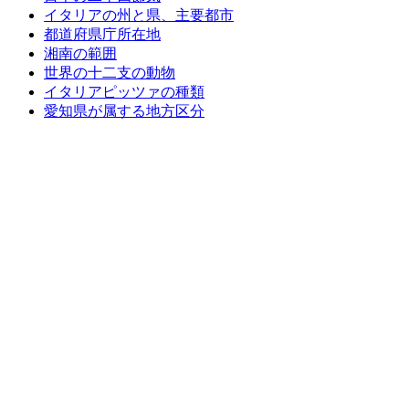
イタリアの州と県、主要都市
都道府県庁所在地
湘南の範囲
世界の十二支の動物
イタリアピッツァの種類
愛知県が属する地方区分